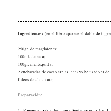
Ingredientes:
(en el libro aparece el doble de ingre
250gr. de magdalenas;
100ml. de nata;
100gr. mantequilla;
2 cucharadas de cacao sin azúcar (yo he usado el 
fideos de chocolate;
Preparación:
1. Ponemos todos los ingrediente excepto los fi