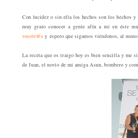
Con lucidez o sin ella los hechos son los hechos y
muy grato conocer a gente afín a mí en éste mu
vosotr@s
y espero que sigamos viéndonos, al meno
La receta que os traigo hoy es bien sencilla y me 
de Juan, el novio de mi amiga Asun, bombero y compa