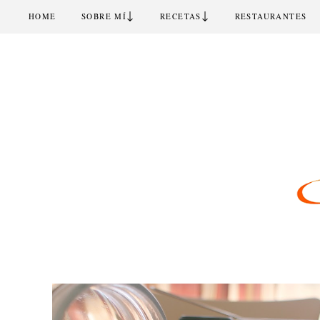
↓
↓
HOME
SOBRE MÍ
RECETAS
RESTAURANTES