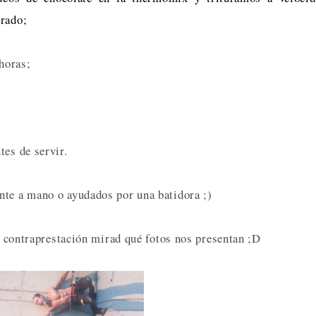
grado;
 horas;
tes de servir.
nte a mano o ayudados por una batidora ;)
en contraprestación mirad qué fotos nos presentan ;D