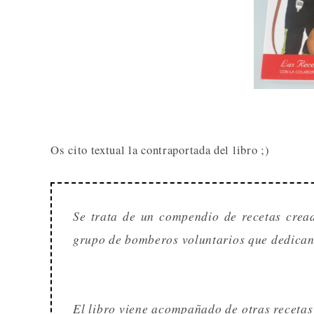
Os cito textual la contraportada del libro ;)
Se trata de un compendio de recetas crea
grupo de bomberos voluntarios que dedican p
El libro viene acompañado de otras recetas