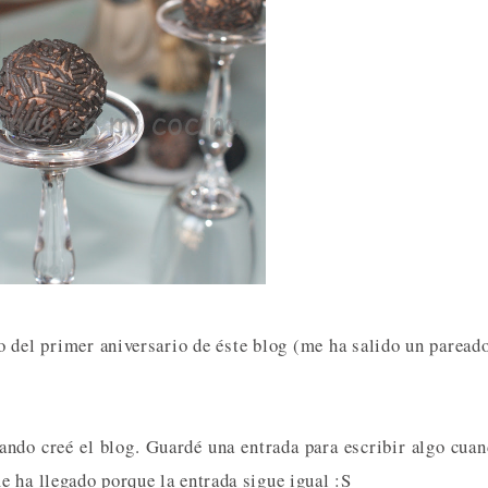
 del primer aniversario de éste blog (me ha salido un paread
ando creé el blog. Guardé una entrada para escribir algo cua
 ha llegado porque la entrada sigue igual :S