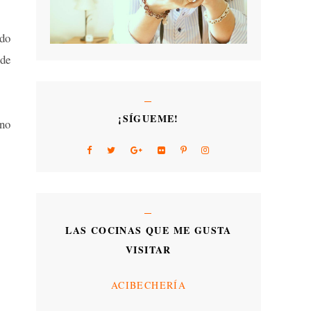
ido
de
¡SÍGUEME!
ano
LAS COCINAS QUE ME GUSTA
VISITAR
ACIBECHERÍA