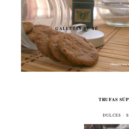
GALLETAS DE TÉ
TRUFAS SÚP
DULCES
·