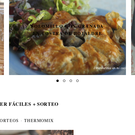
SOLOMILLO CON GRANADA
EN COSTRA DE HOJALDRE
ER FÁCILES + SORTEO
SORTEOS
·
THERMOMIX