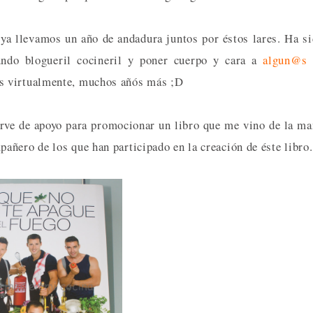
 ya llevamos un año de andadura juntos por éstos lares. Ha s
ndo blogueril cocineril y poner cuerpo y cara a
algun@s
s virtualmente, muchos añós más ;D
sirve de apoyo para promocionar un libro que me vino de la m
ñero de los que han participado en la creación de éste libro.