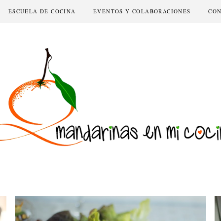
ESCUELA DE COCINA
EVENTOS Y COLABORACIONES
CO