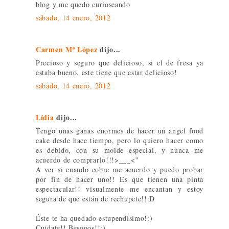
blog y me quedo curioseando
sábado, 14 enero, 2012
Carmen Mª López
dijo...
Precioso y seguro que delicioso, si el de fresa ya
estaba bueno, este tiene que estar delicioso!
sábado, 14 enero, 2012
Lídia
dijo...
Tengo unas ganas enormes de hacer un angel food
cake desde hace tiempo, pero lo quiero hacer como
es debido, con su molde especial, y nunca me
acuerdo de comprarlo!!!>___<''
A ver si cuando cobre me acuerdo y puedo probar
por fin de hacer uno!! Es que tienen una pinta
espectacular!! visualmente me encantan y estoy
segura de que están de rechupete!!:D
Éste te ha quedado estupendísimo!:)
Cuidate!! Besooos!!:)