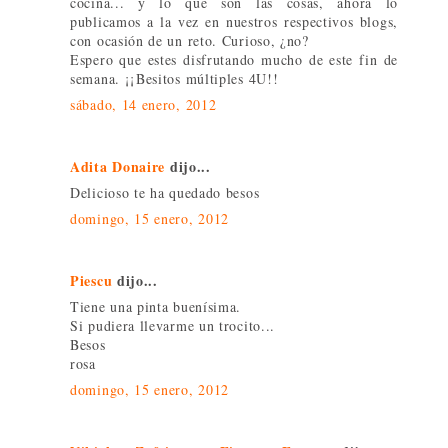
cocina... y lo que son las cosas, ahora lo
publicamos a la vez en nuestros respectivos blogs,
con ocasión de un reto. Curioso, ¿no?
Espero que estes disfrutando mucho de este fin de
semana. ¡¡Besitos múltiples 4U!!
sábado, 14 enero, 2012
Adita Donaire
dijo...
Delicioso te ha quedado besos
domingo, 15 enero, 2012
Piescu
dijo...
Tiene una pinta buenísima.
Si pudiera llevarme un trocito...
Besos
rosa
domingo, 15 enero, 2012