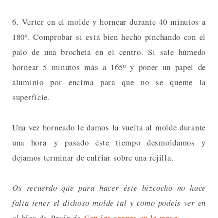
6. Verter en el molde y hornear durante 40 minutos a
180º. Comprobar si está bien hecho pinchando con el
palo de una brocheta en el centro. Si sale húmedo
hornear 5 minutos más a 165º y poner un papel de
aluminio por encima para que no se queme la
superficie.
Una vez horneado le damos la vuelta al molde durante
una hora y pasado éste tiempo desmoldamos y
dejamos terminar de enfriar sobre una rejilla.
Os recuerdo que para hacer éste bizcocho no hace
falta tener el dichoso molde tal y como podeis ver en
el blog de Paula de
Con las zarpas en la masa
.