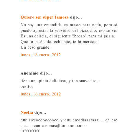
Quiero ser súper famosa
dijo...
No soy una entendida en masas para nada, pero si
puedo apreciar la suavidad del bizcocho, eso se ve.
Es una delicia, el siguiente "bocao" para mi jajaja.
Qué lo paséis de rechupete, te lo mereces.
Un beso grande.
lunes, 16 enero, 2012
Anónimo dijo...
tiene una pinta deliciosa, y tan suavecito...
besitos
lunes, 16 enero, 2012
Noelia
dijo...
que riccoooooooooo y que envidiaaaaaaa.... en ese
spaaaa con ese masajitooooooooooo
uffffffffff