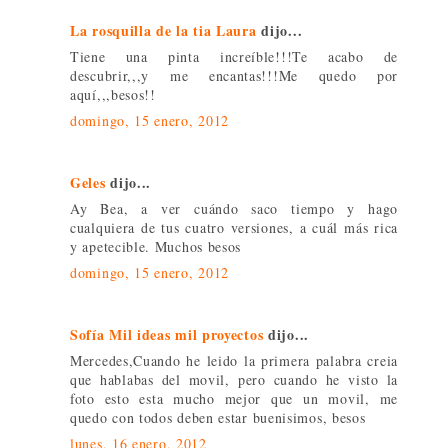
La rosquilla de la tia Laura
dijo...
Tiene una pinta increíble!!!Te acabo de
descubrir,,,y me encantas!!!Me quedo por
aquí,,,besos!!
domingo, 15 enero, 2012
Geles
dijo...
Ay Bea, a ver cuándo saco tiempo y hago
cualquiera de tus cuatro versiones, a cuál más rica
y apetecible. Muchos besos
domingo, 15 enero, 2012
Sofía Mil ideas mil proyectos
dijo...
Mercedes,Cuando he leido la primera palabra creia
que hablabas del movil, pero cuando he visto la
foto esto esta mucho mejor que un movil, me
quedo con todos deben estar buenisimos, besos
lunes, 16 enero, 2012