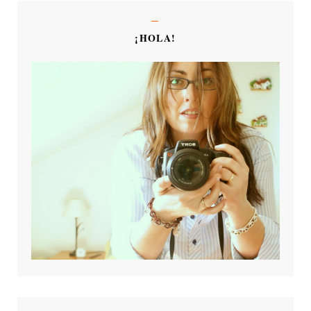
¡HOLA!