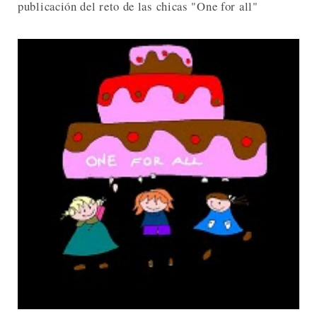
publicación del reto de las chicas "One for all"