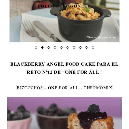
POLLO STROGONOFF
BLACKBERRY ANGEL FOOD CAKE PARA EL
RETO Nº12 DE "ONE FOR ALL"
BIZCOCHOS
·
ONE FOR ALL
·
THERMOMIX