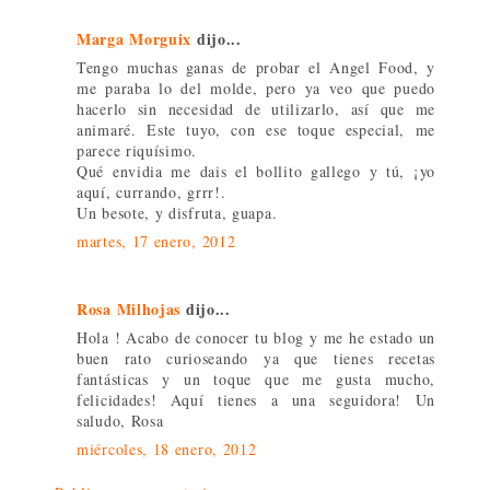
Marga Morguix
dijo...
Tengo muchas ganas de probar el Angel Food, y
me paraba lo del molde, pero ya veo que puedo
hacerlo sin necesidad de utilizarlo, así que me
animaré. Este tuyo, con ese toque especial, me
parece riquísimo.
Qué envidia me dais el bollito gallego y tú, ¡yo
aquí, currando, grrr!.
Un besote, y disfruta, guapa.
martes, 17 enero, 2012
Rosa Milhojas
dijo...
Hola ! Acabo de conocer tu blog y me he estado un
buen rato curioseando ya que tienes recetas
fantásticas y un toque que me gusta mucho,
felicidades! Aquí tienes a una seguidora! Un
saludo, Rosa
miércoles, 18 enero, 2012