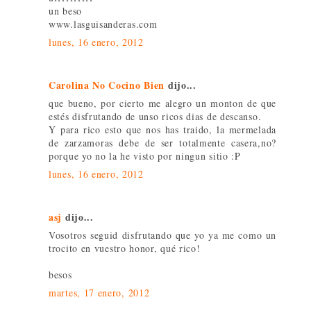
un beso
www.lasguisanderas.com
lunes, 16 enero, 2012
Carolina No Cocino Bien
dijo...
que bueno, por cierto me alegro un monton de que
estés disfrutando de unso ricos dias de descanso.
Y para rico esto que nos has traido, la mermelada
de zarzamoras debe de ser totalmente casera,no?
porque yo no la he visto por ningun sitio :P
lunes, 16 enero, 2012
asj
dijo...
Vosotros seguid disfrutando que yo ya me como un
trocito en vuestro honor, qué rico!
besos
martes, 17 enero, 2012