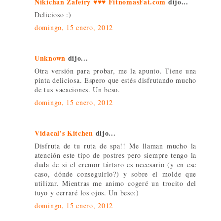
Nikichan Zafeiry ♥♥♥ FitnomasFat.com
dijo...
Delicioso :)
domingo, 15 enero, 2012
Unknown
dijo...
Otra versión para probar, me la apunto. Tiene una
pinta deliciosa. Espero que estés disfrutando mucho
de tus vacaciones. Un beso.
domingo, 15 enero, 2012
Vidacal's Kitchen
dijo...
Disfruta de tu ruta de spa!! Me llaman mucho la
atención este tipo de postres pero siempre tengo la
duda de si el cremor tártaro es necesario (y en ese
caso, dónde conseguirlo?) y sobre el molde que
utilizar. Mientras me animo cogeré un trocito del
tuyo y cerraré los ojos. Un beso:)
domingo, 15 enero, 2012