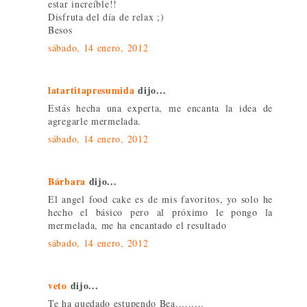
estar increíble!!
Disfruta del día de relax ;)
Besos
sábado, 14 enero, 2012
latartitapresumida
dijo...
Estás hecha una experta, me encanta la idea de
agregarle mermelada.
sábado, 14 enero, 2012
Bárbara
dijo...
El angel food cake es de mis favoritos, yo solo he
hecho el básico pero al próximo le pongo la
mermelada, me ha encantado el resultado
sábado, 14 enero, 2012
veto
dijo...
Te ha quedado estupendo Bea.........