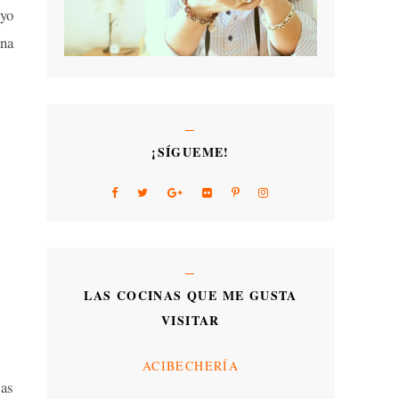
 yo
una
¡SÍGUEME!
LAS COCINAS QUE ME GUSTA
VISITAR
ACIBECHERÍA
as