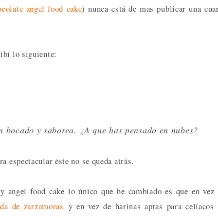
ocolate angel food cake
) nunca está de mas publicar una cua
ibí lo siguiente:
un bocado y saborea. ¿A que has pensado en nubes?
ra espectacular éste no se queda atrás.
ry angel food cake lo único que he cambiado es que en vez
da de zarzamoras
y en vez de harinas aptas para celíacos