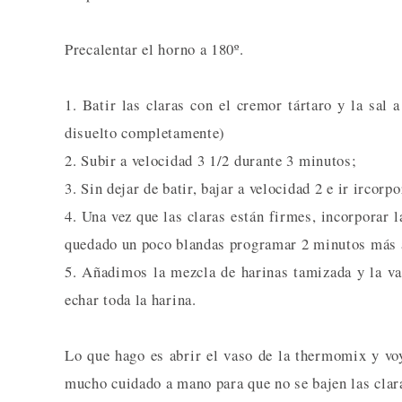
Precalentar el horno a 180º.
1. Batir las claras con el cremor tártaro y la sal
disuelto completamente)
2. Subir a velocidad 3 1/2 durante 3 minutos;
3. Sin dejar de batir, bajar a velocidad 2 e ir ircor
4. Una vez que las claras están firmes, incorporar 
quedado un poco blandas programar 2 minutos más a
5. Añadimos la mezcla de harinas tamizada y la v
echar toda la harina.
Lo que hago es abrir el vaso de la thermomix y vo
mucho cuidado a mano para que no se bajen las clar