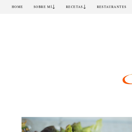
↓
↓
HOME
SOBRE MÍ
RECETAS
RESTAURANTES