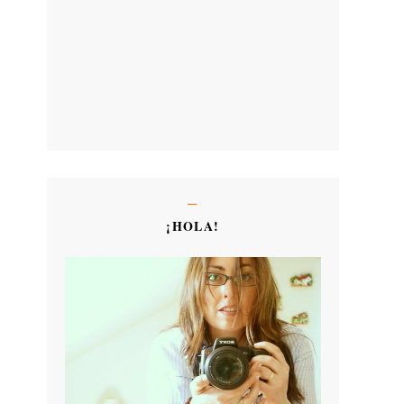
¡HOLA!