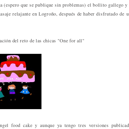
 (espero que se publique sin problemas) el bollito gallego y
asaje relajante en Logroño, después de haber disfrutado de 
ión del reto de las chicas "One for all"
ngel food cake y aunque ya tengo tres versiones publicad