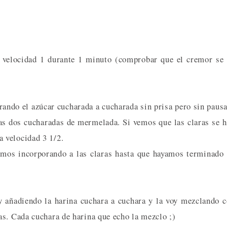
 a velocidad 1 durante 1 minuto (comprobar que el cremor se
porando el azúcar cucharada a cucharada sin prisa pero sin pausa
las dos cucharadas de mermelada. Si vemos que las claras se 
 velocidad 3 1/2.
amos incorporando a las claras hasta que hayamos terminado
y añadiendo la harina cuchara a cuchara y la voy mezclando 
as. Cada cuchara de harina que echo la mezclo ;)