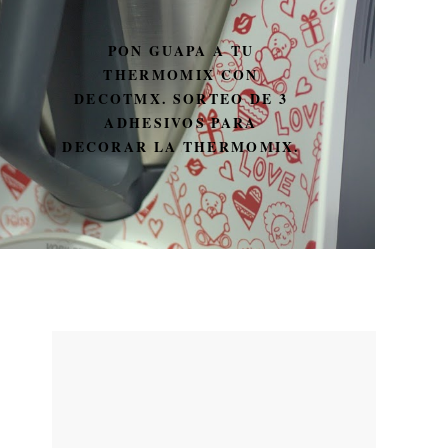
PON GUAPA A TU
THERMOMIX CON
DECOTMX. SORTEO DE 3
ADHESIVOS PARA
DECORAR LA THERMOMIX.