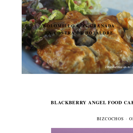
SOLOMILLO CON GRANADA
EN COSTRA DE HOJALDRE
BLACKBERRY ANGEL FOOD CAKE
BIZCOCHOS
·
O