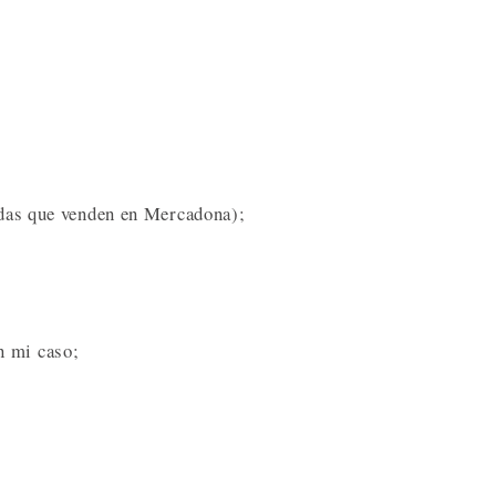
zadas que venden en Mercadona);
n mi caso;