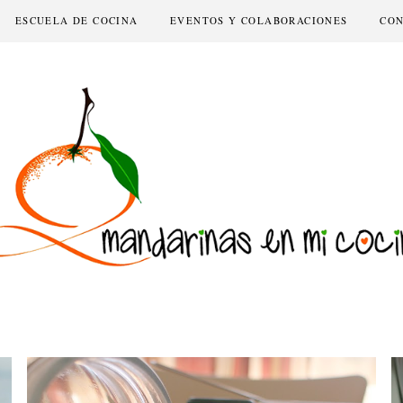
ESCUELA DE COCINA
EVENTOS Y COLABORACIONES
CO