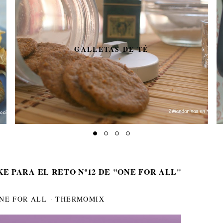
GALLETAS DE TÉ
 PARA EL RETO Nº12 DE "ONE FOR ALL"
NE FOR ALL
·
THERMOMIX