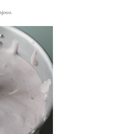
njoso.