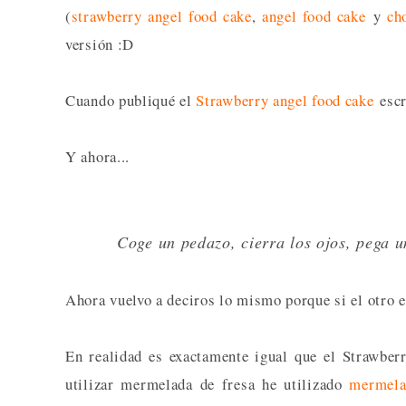
(
strawberry angel food cake
,
angel food cake
y
ch
versión :D
Cuando publiqué el
Strawberry angel food cake
escr
Y ahora...
Coge un pedazo, cierra los ojos, pega 
Ahora vuelvo a deciros lo mismo porque si el otro e
En realidad es exactamente igual que el Strawber
utilizar mermelada de fresa he utilizado
mermela