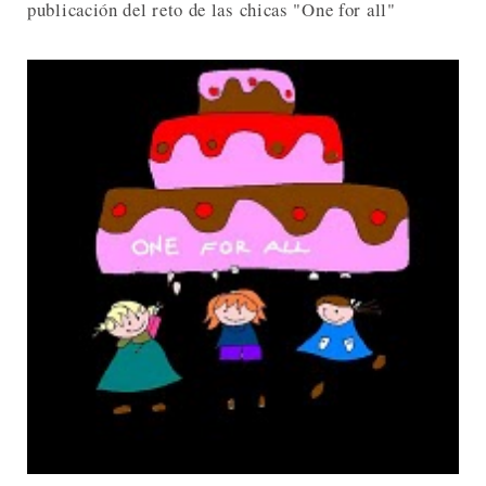
publicación del reto de las chicas "One for all"