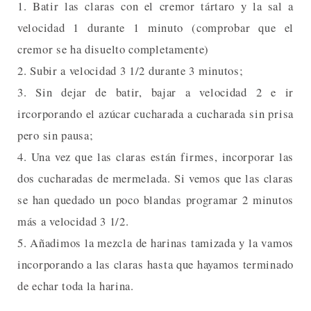
1. Batir las claras con el cremor tártaro y la sal a
velocidad 1 durante 1 minuto (comprobar que el
cremor se ha disuelto completamente)
2. Subir a velocidad 3 1/2 durante 3 minutos;
3. Sin dejar de batir, bajar a velocidad 2 e ir
ircorporando el azúcar cucharada a cucharada sin prisa
pero sin pausa;
4. Una vez que las claras están firmes, incorporar las
dos cucharadas de mermelada. Si vemos que las claras
se han quedado un poco blandas programar 2 minutos
más a velocidad 3 1/2.
5. Añadimos la mezcla de harinas tamizada y la vamos
incorporando a las claras hasta que hayamos terminado
de echar toda la harina.