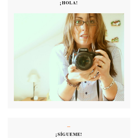
¡HOLA!
¡SÍGUEME!