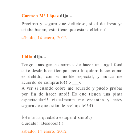
Carmen Mª López
dijo...
Precioso y seguro que delicioso, si el de fresa ya
estaba bueno, este tiene que estar delicioso!
sábado, 14 enero, 2012
Lídia
dijo...
Tengo unas ganas enormes de hacer un angel food
cake desde hace tiempo, pero lo quiero hacer como
es debido, con su molde especial, y nunca me
acuerdo de comprarlo!!!>___<''
A ver si cuando cobre me acuerdo y puedo probar
por fin de hacer uno!! Es que tienen una pinta
espectacular!! visualmente me encantan y estoy
segura de que están de rechupete!!:D
Éste te ha quedado estupendísimo!:)
Cuidate!! Besooos!!:)
sábado, 14 enero, 2012