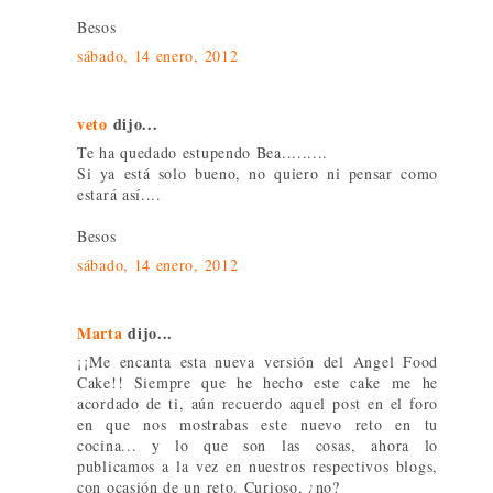
Besos
sábado, 14 enero, 2012
veto
dijo...
Te ha quedado estupendo Bea.........
Si ya está solo bueno, no quiero ni pensar como
estará así....
Besos
sábado, 14 enero, 2012
Marta
dijo...
¡¡Me encanta esta nueva versión del Angel Food
Cake!! Siempre que he hecho este cake me he
acordado de ti, aún recuerdo aquel post en el foro
en que nos mostrabas este nuevo reto en tu
cocina... y lo que son las cosas, ahora lo
publicamos a la vez en nuestros respectivos blogs,
con ocasión de un reto. Curioso, ¿no?