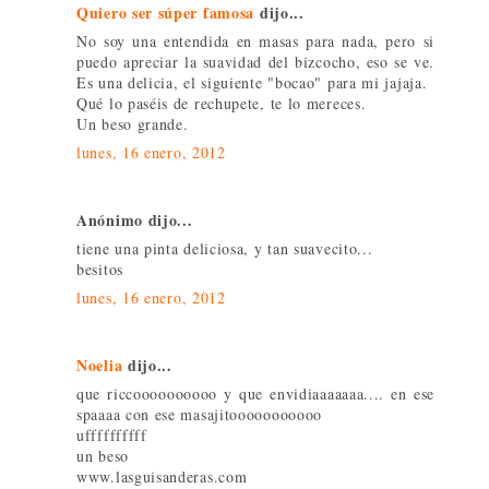
Quiero ser súper famosa
dijo...
No soy una entendida en masas para nada, pero si
puedo apreciar la suavidad del bizcocho, eso se ve.
Es una delicia, el siguiente "bocao" para mi jajaja.
Qué lo paséis de rechupete, te lo mereces.
Un beso grande.
lunes, 16 enero, 2012
Anónimo dijo...
tiene una pinta deliciosa, y tan suavecito...
besitos
lunes, 16 enero, 2012
Noelia
dijo...
que riccoooooooooo y que envidiaaaaaaa.... en ese
spaaaa con ese masajitooooooooooo
uffffffffff
un beso
www.lasguisanderas.com