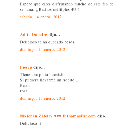
Espero que estes disfrutando mucho de este fin de
semana. ¡¡Besitos múltiples 4U!!
sábado, 14 enero, 2012
Adita Donaire
dijo...
Delicioso te ha quedado besos
domingo, 15 enero, 2012
Piescu
dijo...
Tiene una pinta buenísima.
Si pudiera llevarme un trocito...
Besos
rosa
domingo, 15 enero, 2012
Nikichan Zafeiry ♥♥♥ FitnomasFat.com
dijo...
Delicioso :)