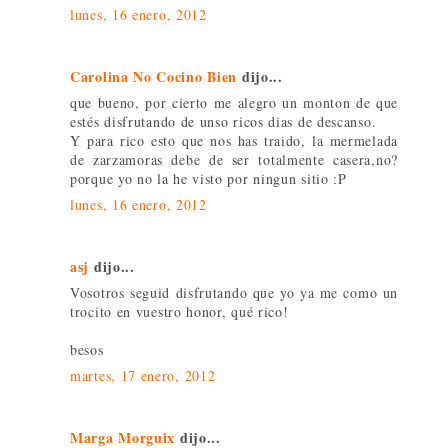
lunes, 16 enero, 2012
Carolina No Cocino Bien
dijo...
que bueno, por cierto me alegro un monton de que
estés disfrutando de unso ricos dias de descanso.
Y para rico esto que nos has traido, la mermelada
de zarzamoras debe de ser totalmente casera,no?
porque yo no la he visto por ningun sitio :P
lunes, 16 enero, 2012
asj
dijo...
Vosotros seguid disfrutando que yo ya me como un
trocito en vuestro honor, qué rico!
besos
martes, 17 enero, 2012
Marga Morguix
dijo...