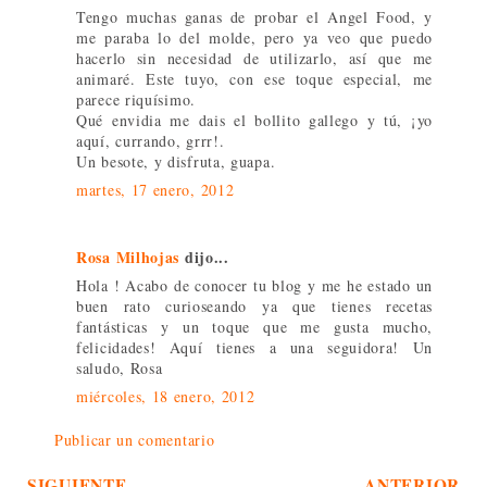
Tengo muchas ganas de probar el Angel Food, y
me paraba lo del molde, pero ya veo que puedo
hacerlo sin necesidad de utilizarlo, así que me
animaré. Este tuyo, con ese toque especial, me
parece riquísimo.
Qué envidia me dais el bollito gallego y tú, ¡yo
aquí, currando, grrr!.
Un besote, y disfruta, guapa.
martes, 17 enero, 2012
Rosa Milhojas
dijo...
Hola ! Acabo de conocer tu blog y me he estado un
buen rato curioseando ya que tienes recetas
fantásticas y un toque que me gusta mucho,
felicidades! Aquí tienes a una seguidora! Un
saludo, Rosa
miércoles, 18 enero, 2012
Publicar un comentario
SIGUIENTE
ANTERIOR