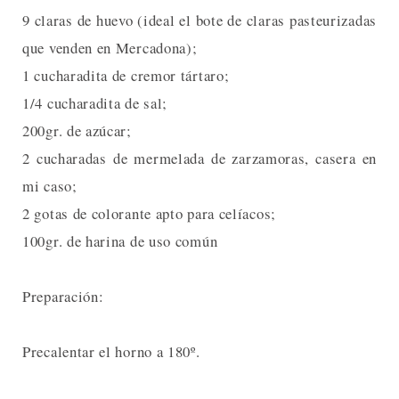
9 claras de huevo (ideal el bote de claras pasteurizadas
que venden en Mercadona);
1 cucharadita de cremor tártaro;
1/4 cucharadita de sal;
200gr. de azúcar;
2 cucharadas de mermelada de zarzamoras, casera en
mi caso;
2 gotas de colorante apto para celíacos;
100gr. de harina de uso común
Preparación:
Precalentar el horno a 180º.