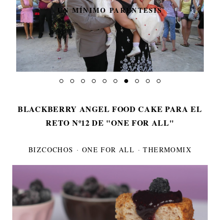
UN MÍNIMO PARÉNTESIS
BLACKBERRY ANGEL FOOD CAKE PARA EL
RETO Nº12 DE "ONE FOR ALL"
BIZCOCHOS
·
ONE FOR ALL
·
THERMOMIX