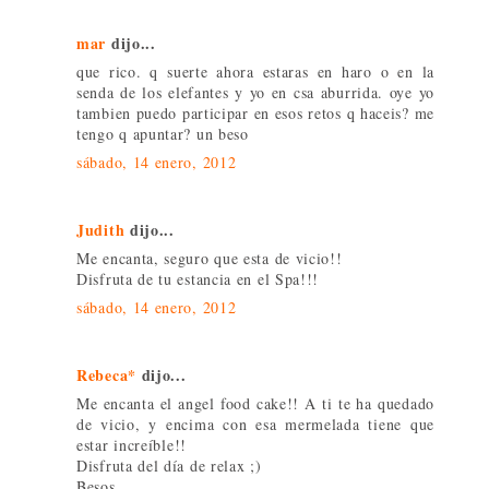
mar
dijo...
que rico. q suerte ahora estaras en haro o en la
senda de los elefantes y yo en csa aburrida. oye yo
tambien puedo participar en esos retos q haceis? me
tengo q apuntar? un beso
sábado, 14 enero, 2012
Judith
dijo...
Me encanta, seguro que esta de vicio!!
Disfruta de tu estancia en el Spa!!!
sábado, 14 enero, 2012
Rebeca*
dijo...
Me encanta el angel food cake!! A ti te ha quedado
de vicio, y encima con esa mermelada tiene que
estar increíble!!
Disfruta del día de relax ;)
Besos