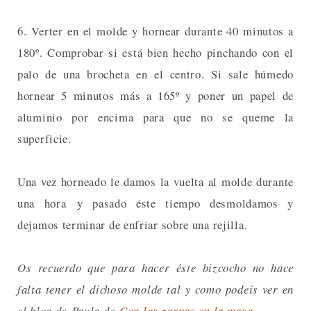
6. Verter en el molde y hornear durante 40 minutos a
180º. Comprobar si está bien hecho pinchando con el
palo de una brocheta en el centro. Si sale húmedo
hornear 5 minutos más a 165º y poner un papel de
aluminio por encima para que no se queme la
superficie.
Una vez horneado le damos la vuelta al molde durante
una hora y pasado éste tiempo desmoldamos y
dejamos terminar de enfriar sobre una rejilla.
Os recuerdo que para hacer éste bizcocho no hace
falta tener el dichoso molde tal y como podeis ver en
el blog de Paula de
Con las zarpas en la masa
.