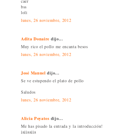
caer
bss
loli
lunes, 26 noviembre, 2012
Adita Donaire
dijo...
Muy rico el pollo me encanta besos
lunes, 26 noviembre, 2012
José Manuel
dijo...
Se ve estupendo el plato de pollo
Saludos
lunes, 26 noviembre, 2012
Alicia Poyatos
dijo...
Me has pisado la entrada y la introducción!
jajjaajja