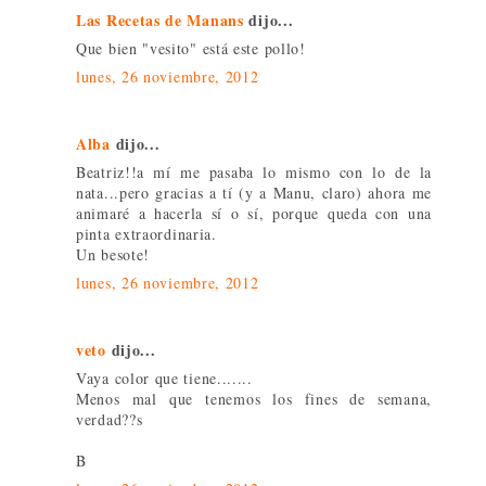
Las Recetas de Manans
dijo...
Que bien "vesito" está este pollo!
lunes, 26 noviembre, 2012
Alba
dijo...
Beatriz!!a mí me pasaba lo mismo con lo de la
nata...pero gracias a tí (y a Manu, claro) ahora me
animaré a hacerla sí o sí, porque queda con una
pinta extraordinaria.
Un besote!
lunes, 26 noviembre, 2012
veto
dijo...
Vaya color que tiene.......
Menos mal que tenemos los fines de semana,
verdad??s
B