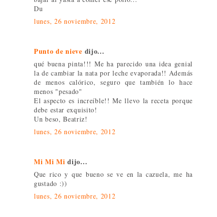
Du
lunes, 26 noviembre, 2012
Punto de nieve
dijo...
qué buena pinta!!! Me ha parecido una idea genial
la de cambiar la nata por leche evaporada!! Además
de menos calórico, seguro que también lo hace
menos "pesado"
El aspecto es increíble!! Me llevo la receta porque
debe estar exquisito!
Un beso, Beatriz!
lunes, 26 noviembre, 2012
Mi Mi Mi
dijo...
Que rico y que bueno se ve en la cazuela, me ha
gustado :))
lunes, 26 noviembre, 2012