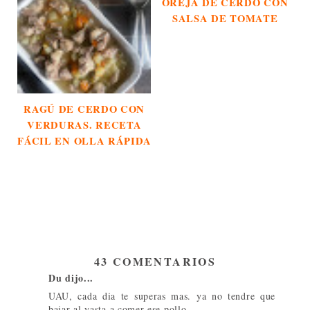
OREJA DE CERDO CON
SALSA DE TOMATE
RAGÚ DE CERDO CON
VERDURAS. RECETA
FÁCIL EN OLLA RÁPIDA
43 COMENTARIOS
Du dijo...
UAU, cada dia te superas mas. ya no tendre que
bajar al yasta a comer ese pollo...