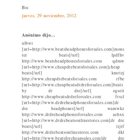
Bss
jueves, 29 noviembre, 2012
Anónimo dijo...
ulbwi
[url=http://www.beatsheadphonesforsales.com]mons
ter beats[/url] lpdfhv
http://www.beatsheadphonesforsales.com qdmw
[url=http://www.cheapdrebeatsforsales.com]cheap
beats[/url] kmrtzj
http://www.cheapdrebeatsforsales.com rfbe
[url=http://www.cheapbeatsdrdreforsales.com]beats
by dr dre[/url] egseii
http://www.cheapbeatsdrdreforsales.com frscl
[url=http://www.drdreheadphonesforsales.com]dr
dre headphones[/url] wamwkz
http://www.drdreheadphonesforsales.com aehxx
[url=http://www.drdrebeatsonlinestores.com]dr dre
beats[/url] iijrf
http://www.drdrebeatsonlinestores.com dkl
[url=http://www.beatsforcheapsales.com]dr dre