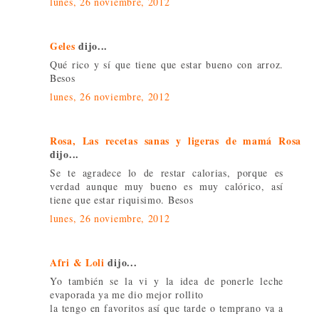
lunes, 26 noviembre, 2012
Geles
dijo...
Qué rico y sí que tiene que estar bueno con arroz.
Besos
lunes, 26 noviembre, 2012
Rosa, Las recetas sanas y ligeras de mamá Rosa
dijo...
Se te agradece lo de restar calorias, porque es
verdad aunque muy bueno es muy calórico, así
tiene que estar riquisimo. Besos
lunes, 26 noviembre, 2012
Afri & Loli
dijo...
Yo también se la vi y la idea de ponerle leche
evaporada ya me dio mejor rollito
la tengo en favoritos así que tarde o temprano va a