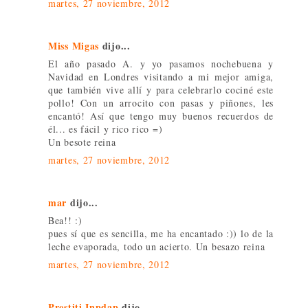
martes, 27 noviembre, 2012
Miss Migas
dijo...
El año pasado A. y yo pasamos nochebuena y
Navidad en Londres visitando a mi mejor amiga,
que también vive allí y para celebrarlo cociné este
pollo! Con un arrocito con pasas y piñones, les
encantó! Así que tengo muy buenos recuerdos de
él... es fácil y rico rico =)
Un besote reina
martes, 27 noviembre, 2012
mar
dijo...
Bea!! :)
pues sí que es sencilla, me ha encantado :)) lo de la
leche evaporada, todo un acierto. Un besazo reina
martes, 27 noviembre, 2012
Prestiti Inpdap
dijo...