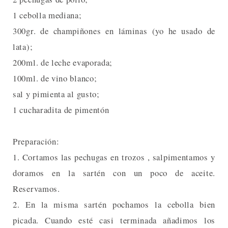
1 cebolla mediana;
300gr. de champiñones en láminas (yo he usado de
lata);
200ml. de leche evaporada;
100ml. de vino blanco;
sal y pimienta al gusto;
1 cucharadita de pimentón
Preparación:
1. Cortamos las pechugas en trozos , salpimentamos y
doramos en la sartén con un poco de aceite.
Reservamos.
2. En la misma sartén pochamos la cebolla bien
picada. Cuando esté casi terminada añadimos los