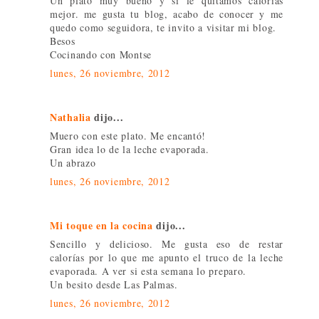
Un plato muy bueno y si le quitamos calorías
mejor. me gusta tu blog, acabo de conocer y me
quedo como seguidora, te invito a visitar mi blog.
Besos
Cocinando con Montse
lunes, 26 noviembre, 2012
Nathalia
dijo...
Muero con este plato. Me encantó!
Gran idea lo de la leche evaporada.
Un abrazo
lunes, 26 noviembre, 2012
Mi toque en la cocina
dijo...
Sencillo y delicioso. Me gusta eso de restar
calorías por lo que me apunto el truco de la leche
evaporada. A ver si esta semana lo preparo.
Un besito desde Las Palmas.
lunes, 26 noviembre, 2012