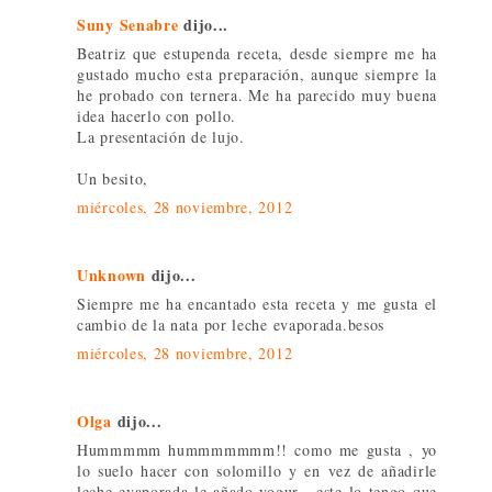
Suny Senabre
dijo...
Beatriz que estupenda receta, desde siempre me ha
gustado mucho esta preparación, aunque siempre la
he probado con ternera. Me ha parecido muy buena
idea hacerlo con pollo.
La presentación de lujo.
Un besito,
miércoles, 28 noviembre, 2012
Unknown
dijo...
Siempre me ha encantado esta receta y me gusta el
cambio de la nata por leche evaporada.besos
miércoles, 28 noviembre, 2012
Olga
dijo...
Hummmmm hummmmmmm!! como me gusta , yo
lo suelo hacer con solomillo y en vez de añadirle
leche evaporada le añado yogur , este lo tengo que