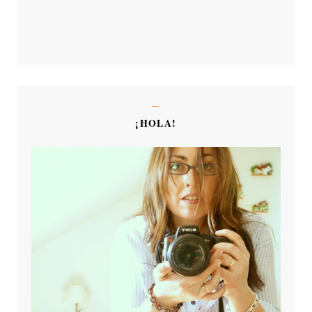
¡HOLA!