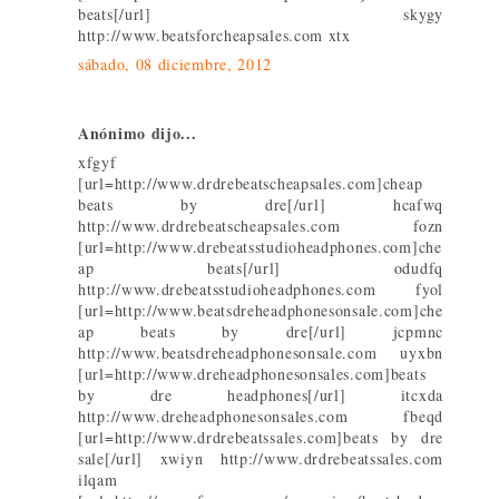
beats[/url] skygy
http://www.beatsforcheapsales.com xtx
sábado, 08 diciembre, 2012
Anónimo dijo...
xfgyf
[url=http://www.drdrebeatscheapsales.com]cheap
beats by dre[/url] hcafwq
http://www.drdrebeatscheapsales.com fozn
[url=http://www.drebeatsstudioheadphones.com]che
ap beats[/url] odudfq
http://www.drebeatsstudioheadphones.com fyol
[url=http://www.beatsdreheadphonesonsale.com]che
ap beats by dre[/url] jcpmnc
http://www.beatsdreheadphonesonsale.com uyxbn
[url=http://www.dreheadphonesonsales.com]beats
by dre headphones[/url] itcxda
http://www.dreheadphonesonsales.com fbeqd
[url=http://www.drdrebeatssales.com]beats by dre
sale[/url] xwiyn http://www.drdrebeatssales.com
ilqam