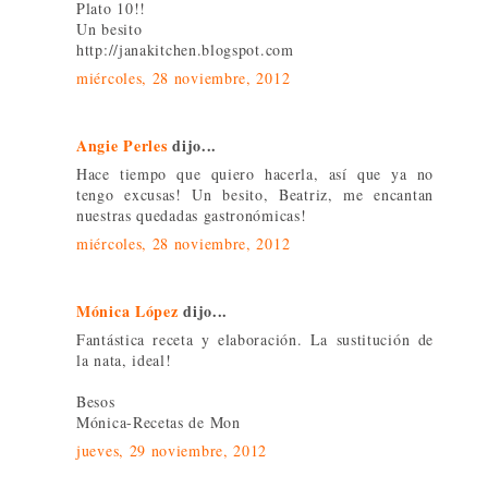
Plato 10!!
Un besito
http://janakitchen.blogspot.com
miércoles, 28 noviembre, 2012
Angie Perles
dijo...
Hace tiempo que quiero hacerla, así que ya no
tengo excusas! Un besito, Beatriz, me encantan
nuestras quedadas gastronómicas!
miércoles, 28 noviembre, 2012
Mónica López
dijo...
Fantástica receta y elaboración. La sustitución de
la nata, ideal!
Besos
Mónica-Recetas de Mon
jueves, 29 noviembre, 2012