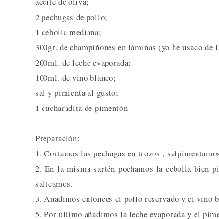
aceite de oliva;
2 pechugas de pollo;
1 cebolla mediana;
300gr. de champiñones en láminas (yo he usado de l
200ml. de leche evaporada;
100ml. de vino blanco;
sal y pimienta al gusto;
1 cucharadita de pimentón
Preparación:
1. Cortamos las pechugas en trozos , salpimentamos
2. En la misma sartén pochamos la cebolla bien p
salteamos.
3. Añadimos entonces el pollo reservado y el vino b
5. Por último añadimos la leche evaporada y el pim