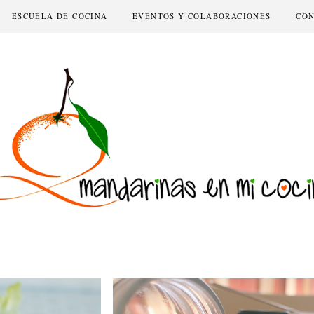
ESCUELA DE COCINA
EVENTOS Y COLABORACIONES
CO