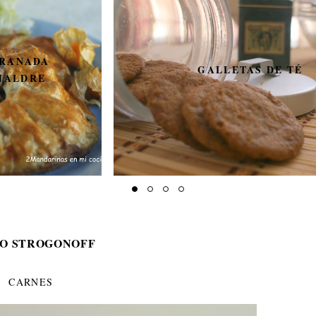
GALLETAS DE TÉ
O STROGONOFF
CARNES