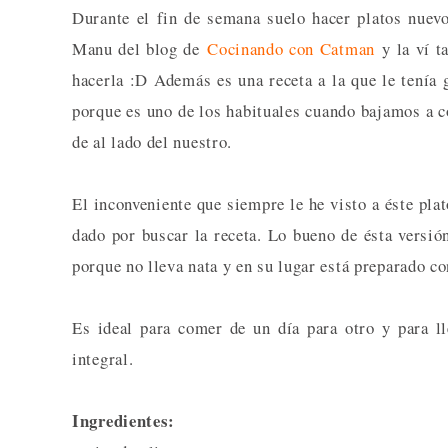
Durante el fin de semana suelo hacer platos nuev
Manu del blog de
Cocinando con Catman
y la ví ta
hacerla :D Además es una receta a la que le tenía 
porque es uno de los habituales cuando bajamos a c
de al lado del nuestro.
El inconveniente que siempre le he visto a éste pla
dado por buscar la receta. Lo bueno de ésta versió
porque no lleva nata y en su lugar está preparado c
Es ideal para comer de un día para otro y para l
integral.
Ingredientes: