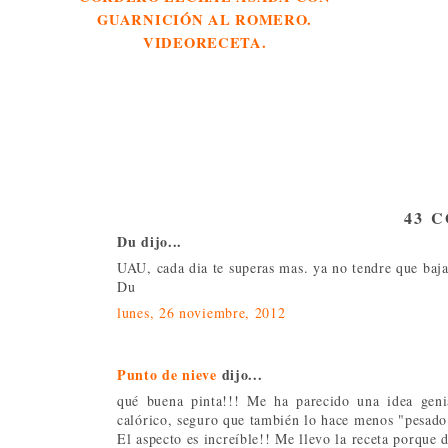
GUARNICIÓN AL ROMERO.
VIDEORECETA.
43 
Du dijo...
UAU, cada dia te superas mas. ya no tendre que bajar
Du
lunes, 26 noviembre, 2012
Punto de nieve
dijo...
qué buena pinta!!! Me ha parecido una idea gen
calórico, seguro que también lo hace menos "pesado
El aspecto es increíble!! Me llevo la receta porque d