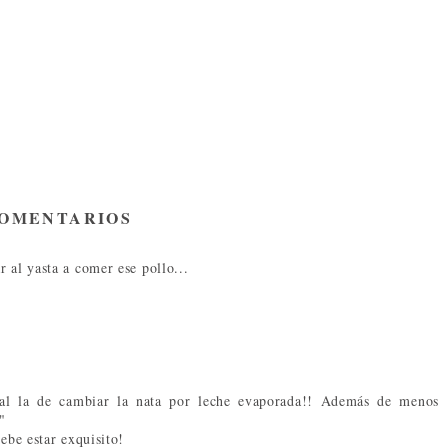
COMENTARIOS
 al yasta a comer ese pollo...
ial la de cambiar la nata por leche evaporada!! Además de menos
"
ebe estar exquisito!