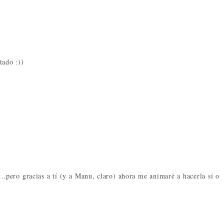
tado :))
..pero gracias a tí (y a Manu, claro) ahora me animaré a hacerla sí o