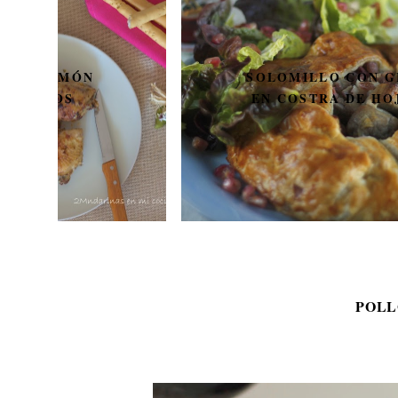
SOLOMILLO CON GRANADA
EN COSTRA DE HOJALDRE
POLL