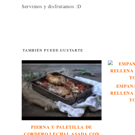
Servimos y disfrutamos :D
TAMBIÉN PUEDE GUSTARTE
EMPAN
RELLENA 
T
PIERNA Y PALETILLA DE
CORDERO LECHAL ASADA CON