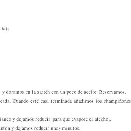
ata);
 y doramos en la sartén con un poco de aceite. Reservamos.
icada. Cuando esté casi terminada añadimos los champiñone
lanco y dejamos reducir para que evapore el alcohol.
entón y dejamos reducir unos minutos.