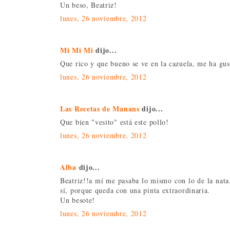
Un beso, Beatriz!
lunes, 26 noviembre, 2012
Mi Mi Mi
dijo...
Que rico y que bueno se ve en la cazuela, me ha gus
lunes, 26 noviembre, 2012
Las Recetas de Manans
dijo...
Que bien "vesito" está este pollo!
lunes, 26 noviembre, 2012
Alba
dijo...
Beatriz!!a mí me pasaba lo mismo con lo de la nata.
sí, porque queda con una pinta extraordinaria.
Un besote!
lunes, 26 noviembre, 2012