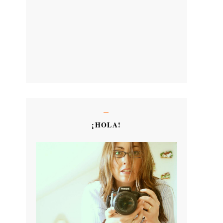
¡HOLA!