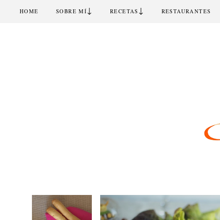
↓
↓
HOME
SOBRE MÍ
RECETAS
RESTAURANTES