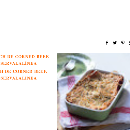
H DE CORNED BEEF.
NSERVALALÍNEA