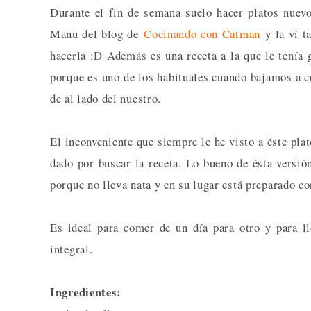
Durante el fin de semana suelo hacer platos nuev
Manu del blog de
Cocinando con Catman
y la ví ta
hacerla :D Además es una receta a la que le tenía 
porque es uno de los habituales cuando bajamos a c
de al lado del nuestro.
El inconveniente que siempre le he visto a éste pla
dado por buscar la receta. Lo bueno de ésta versió
porque no lleva nata y en su lugar está preparado c
Es ideal para comer de un día para otro y para l
integral.
Ingredientes: