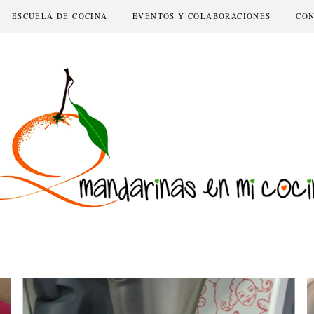
ESCUELA DE COCINA
EVENTOS Y COLABORACIONES
CO