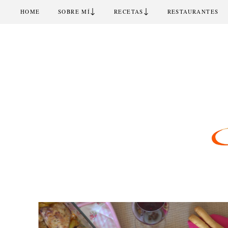
↓
↓
HOME
SOBRE MÍ
RECETAS
RESTAURANTES