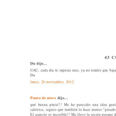
43 
Du dijo...
UAU, cada dia te superas mas. ya no tendre que bajar
Du
lunes, 26 noviembre, 2012
Punto de nieve
dijo...
qué buena pinta!!! Me ha parecido una idea gen
calórico, seguro que también lo hace menos "pesado
El aspecto es increíble!! Me llevo la receta porque d