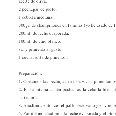
aceite de oliva;
2 pechugas de pollo;
1 cebolla mediana;
300gr. de champiñones en láminas (yo he usado de l
200ml. de leche evaporada;
100ml. de vino blanco;
sal y pimienta al gusto;
1 cucharadita de pimentón
Preparación:
1. Cortamos las pechugas en trozos , salpimentamos
2. En la misma sartén pochamos la cebolla bien p
salteamos.
3. Añadimos entonces el pollo reservado y el vino b
5. Por último añadimos la leche evaporada y el pim