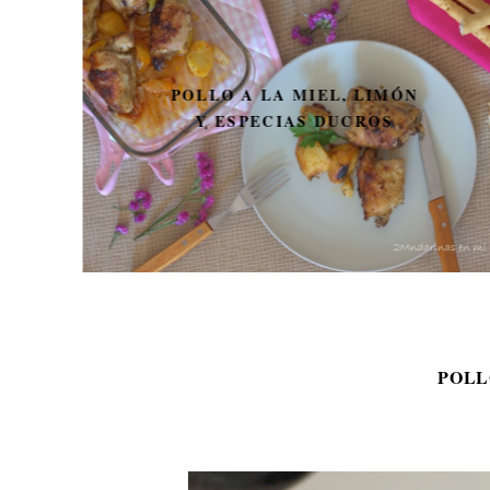
POLLO A LA MIEL, LIMÓN
Y ESPECIAS DUCROS
POLL