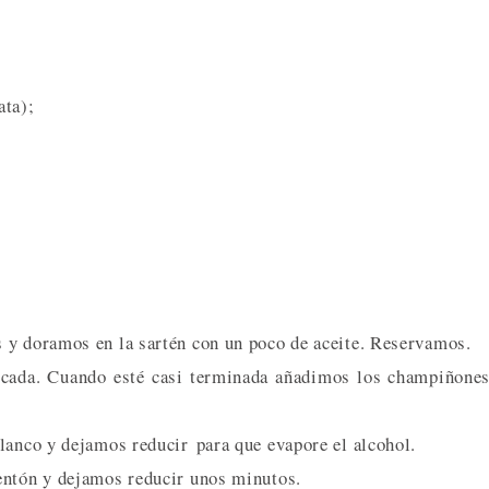
ata);
 y doramos en la sartén con un poco de aceite. Reservamos.
icada. Cuando esté casi terminada añadimos los champiñone
lanco y dejamos reducir para que evapore el alcohol.
entón y dejamos reducir unos minutos.