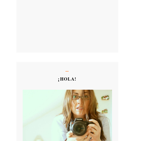
¡HOLA!