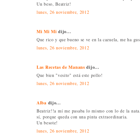
Un beso, Beatriz!
lunes, 26 noviembre, 2012
Mi Mi Mi
dijo...
Que rico y que bueno se ve en la cazuela, me ha gus
lunes, 26 noviembre, 2012
Las Recetas de Manans
dijo...
Que bien "vesito" está este pollo!
lunes, 26 noviembre, 2012
Alba
dijo...
Beatriz!!a mí me pasaba lo mismo con lo de la nata.
sí, porque queda con una pinta extraordinaria.
Un besote!
lunes, 26 noviembre, 2012