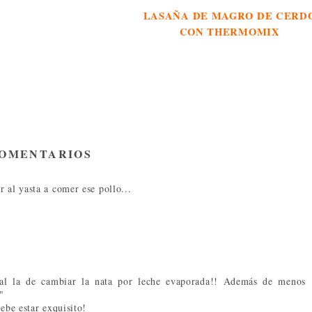
LASAÑA DE MAGRO DE CERD
CON THERMOMIX
COMENTARIOS
 al yasta a comer ese pollo...
ial la de cambiar la nata por leche evaporada!! Además de menos
"
ebe estar exquisito!