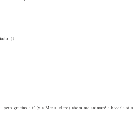
tado :))
..pero gracias a tí (y a Manu, claro) ahora me animaré a hacerla sí o