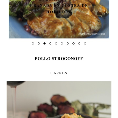
GRANADA EN COSTRA DE
HOJALDRE
POLLO STROGONOFF
CARNES