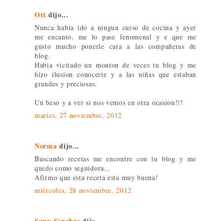
Ori
dijo...
Nunca habia ido a ningun curso de cocina y ayer
me encanto, me lo pase fenomenal y e que me
gusto mucho ponerle cara a las compañeras de
blog.
Habia vicitado un monton de veces tu blog y me
hizo ilusion conocerte y a las niñas que estaban
grandes y preciosas.
Un beso y a ver si nos vemos en otra ocasion!!!
martes, 27 noviembre, 2012
Norma
dijo...
Buscando recetas me encontre con tu blog y me
quedo como seguidora...
Afirmo que esta receta esta muy buena!
miércoles, 28 noviembre, 2012
Suny Senabre
dijo...