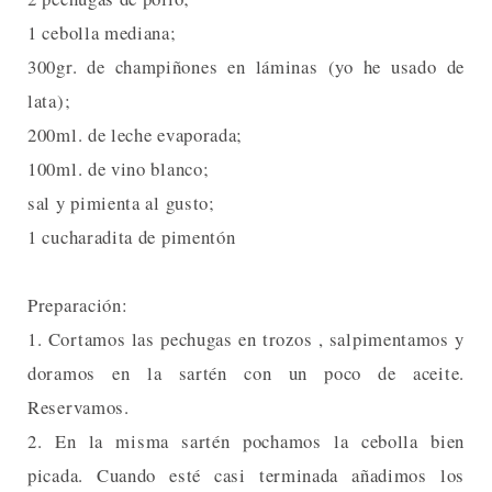
1 cebolla mediana;
300gr. de champiñones en láminas (yo he usado de
lata);
200ml. de leche evaporada;
100ml. de vino blanco;
sal y pimienta al gusto;
1 cucharadita de pimentón
Preparación:
1. Cortamos las pechugas en trozos , salpimentamos y
doramos en la sartén con un poco de aceite.
Reservamos.
2. En la misma sartén pochamos la cebolla bien
picada. Cuando esté casi terminada añadimos los