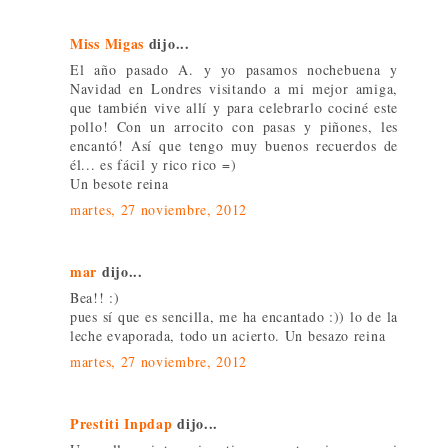
Miss Migas
dijo...
El año pasado A. y yo pasamos nochebuena y
Navidad en Londres visitando a mi mejor amiga,
que también vive allí y para celebrarlo cociné este
pollo! Con un arrocito con pasas y piñones, les
encantó! Así que tengo muy buenos recuerdos de
él... es fácil y rico rico =)
Un besote reina
martes, 27 noviembre, 2012
mar
dijo...
Bea!! :)
pues sí que es sencilla, me ha encantado :)) lo de la
leche evaporada, todo un acierto. Un besazo reina
martes, 27 noviembre, 2012
Prestiti Inpdap
dijo...