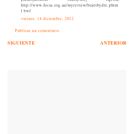
http://www.focsa.org.au/myreview/beatsbydre.phtm
l bwf
viernes, 14 diciembre, 2012
Publicar un comentario
SIGUIENTE
ANTERIOR