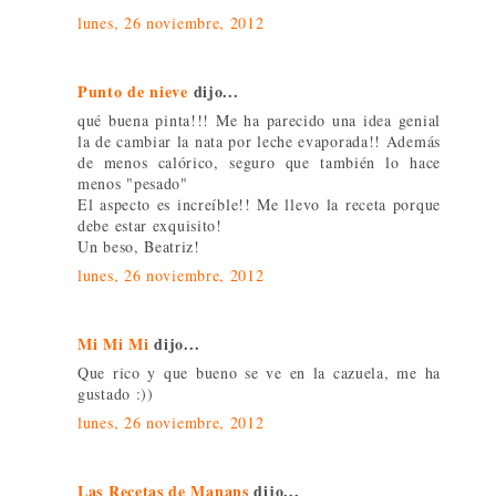
lunes, 26 noviembre, 2012
Punto de nieve
dijo...
qué buena pinta!!! Me ha parecido una idea genial
la de cambiar la nata por leche evaporada!! Además
de menos calórico, seguro que también lo hace
menos "pesado"
El aspecto es increíble!! Me llevo la receta porque
debe estar exquisito!
Un beso, Beatriz!
lunes, 26 noviembre, 2012
Mi Mi Mi
dijo...
Que rico y que bueno se ve en la cazuela, me ha
gustado :))
lunes, 26 noviembre, 2012
Las Recetas de Manans
dijo...