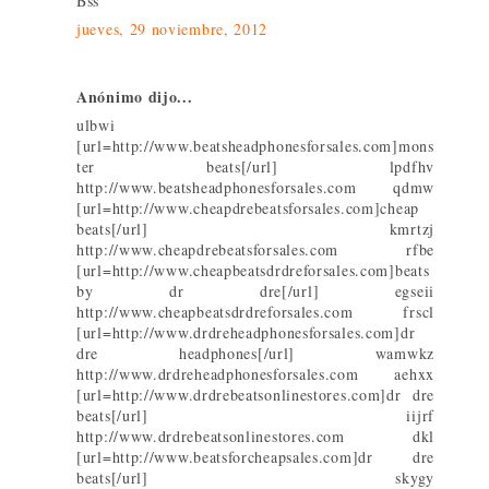
Bss
jueves, 29 noviembre, 2012
Anónimo dijo...
ulbwi
[url=http://www.beatsheadphonesforsales.com]mons
ter beats[/url] lpdfhv
http://www.beatsheadphonesforsales.com qdmw
[url=http://www.cheapdrebeatsforsales.com]cheap
beats[/url] kmrtzj
http://www.cheapdrebeatsforsales.com rfbe
[url=http://www.cheapbeatsdrdreforsales.com]beats
by dr dre[/url] egseii
http://www.cheapbeatsdrdreforsales.com frscl
[url=http://www.drdreheadphonesforsales.com]dr
dre headphones[/url] wamwkz
http://www.drdreheadphonesforsales.com aehxx
[url=http://www.drdrebeatsonlinestores.com]dr dre
beats[/url] iijrf
http://www.drdrebeatsonlinestores.com dkl
[url=http://www.beatsforcheapsales.com]dr dre
beats[/url] skygy