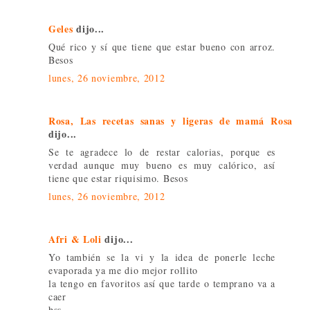
Geles
dijo...
Qué rico y sí que tiene que estar bueno con arroz.
Besos
lunes, 26 noviembre, 2012
Rosa, Las recetas sanas y ligeras de mamá Rosa
dijo...
Se te agradece lo de restar calorias, porque es
verdad aunque muy bueno es muy calórico, así
tiene que estar riquisimo. Besos
lunes, 26 noviembre, 2012
Afri & Loli
dijo...
Yo también se la vi y la idea de ponerle leche
evaporada ya me dio mejor rollito
la tengo en favoritos así que tarde o temprano va a
caer
bss