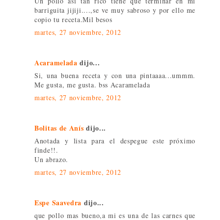
Un pollo asi tan rico tiene que terminar en mi
barriguita jijiji....,se ve muy sabroso y por ello me
copio tu receta.Mil besos
martes, 27 noviembre, 2012
Acaramelada
dijo...
Si, una buena receta y con una pintaaaa...ummm.
Me gusta, me gusta. bss Acaramelada
martes, 27 noviembre, 2012
Bolitas de Anís
dijo...
Anotada y lista para el despegue este próximo
finde!!.
Un abrazo.
martes, 27 noviembre, 2012
Espe Saavedra
dijo...
que pollo mas bueno,a mi es una de las carnes que