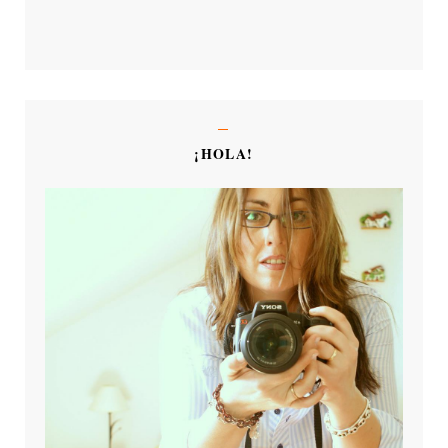
¡HOLA!