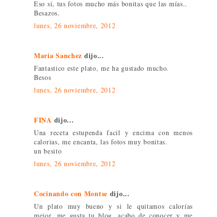
Eso sí, tus fotos mucho más bonitas que las mías..
Besazos.
lunes, 26 noviembre, 2012
Maria Sanchez
dijo...
Fantastico este plato, me ha gustado mucho.
Besos
lunes, 26 noviembre, 2012
FINA
dijo...
Una receta estupenda facil y encima con menos
calorias, me encanta, las fotos muy bonitas.
un besito
lunes, 26 noviembre, 2012
Cocinando con Montse
dijo...
Un plato muy bueno y si le quitamos calorías
mejor. me gusta tu blog, acabo de conocer y me