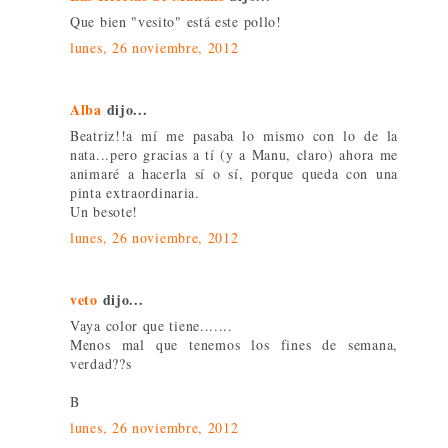
Que bien "vesito" está este pollo!
lunes, 26 noviembre, 2012
Alba
dijo...
Beatriz!!a mí me pasaba lo mismo con lo de la
nata...pero gracias a tí (y a Manu, claro) ahora me
animaré a hacerla sí o sí, porque queda con una
pinta extraordinaria.
Un besote!
lunes, 26 noviembre, 2012
veto
dijo...
Vaya color que tiene.......
Menos mal que tenemos los fines de semana,
verdad??s
B
lunes, 26 noviembre, 2012