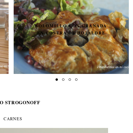
SOLOMILLO CON GRANADA
EN COSTRA DE HOJALDRE
O STROGONOFF
CARNES