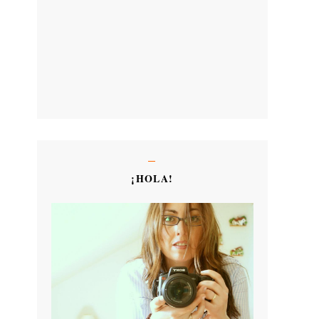
¡HOLA!