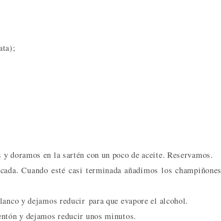
ata);
 y doramos en la sartén con un poco de aceite. Reservamos.
icada. Cuando esté casi terminada añadimos los champiñone
lanco y dejamos reducir para que evapore el alcohol.
entón y dejamos reducir unos minutos.