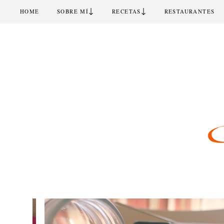
↓
↓
HOME
SOBRE MÍ
RECETAS
RESTAURANTES