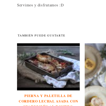
Servimos y disfrutamos :D
TAMBIÉN PUEDE GUSTARTE
PIERNA Y PALETILLA DE
CORDERO LECHAL ASADA CON