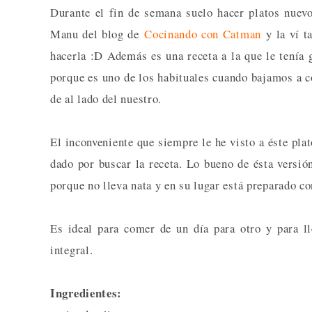
Durante el fin de semana suelo hacer platos nuev
Manu del blog de
Cocinando con Catman
y la ví ta
hacerla :D Además es una receta a la que le tenía 
porque es uno de los habituales cuando bajamos a c
de al lado del nuestro.
El inconveniente que siempre le he visto a éste pla
dado por buscar la receta. Lo bueno de ésta versió
porque no lleva nata y en su lugar está preparado c
Es ideal para comer de un día para otro y para l
integral.
Ingredientes: