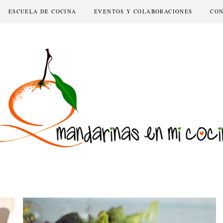
ESCUELA DE COCINA
EVENTOS Y COLABORACIONES
CO