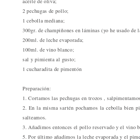
aceite de oliva;
2 pechugas de pollo;
1 cebolla mediana;
300gr. de champiñones en láminas (yo he usado de l
200ml. de leche evaporada;
100ml. de vino blanco;
sal y pimienta al gusto;
1 cucharadita de pimentón
Preparación:
1. Cortamos las pechugas en trozos , salpimentamos
2. En la misma sartén pochamos la cebolla bien p
salteamos.
3. Añadimos entonces el pollo reservado y el vino b
5. Por último añadimos la leche evaporada y el pim