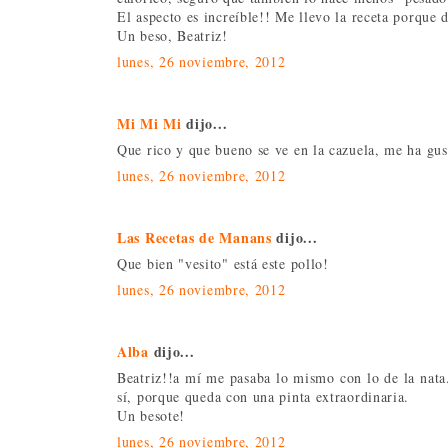
El aspecto es increíble!! Me llevo la receta porque d
Un beso, Beatriz!
lunes, 26 noviembre, 2012
Mi Mi Mi
dijo...
Que rico y que bueno se ve en la cazuela, me ha gus
lunes, 26 noviembre, 2012
Las Recetas de Manans
dijo...
Que bien "vesito" está este pollo!
lunes, 26 noviembre, 2012
Alba
dijo...
Beatriz!!a mí me pasaba lo mismo con lo de la nata.
sí, porque queda con una pinta extraordinaria.
Un besote!
lunes, 26 noviembre, 2012