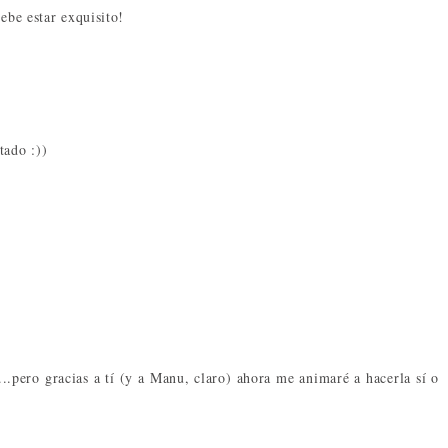
ebe estar exquisito!
tado :))
..pero gracias a tí (y a Manu, claro) ahora me animaré a hacerla sí o