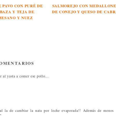
 PAVO CON PURÉ DE
SALMOREJO CON MEDALLONE
BAZA Y TEJA DE
DE CONEJO Y QUESO DE CAB
MESANO Y NUEZ
COMENTARIOS
 al yasta a comer ese pollo...
ial la de cambiar la nata por leche evaporada!! Además de menos
"