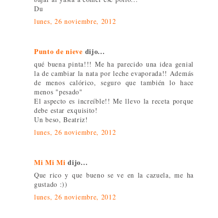
Du
lunes, 26 noviembre, 2012
Punto de nieve
dijo...
qué buena pinta!!! Me ha parecido una idea genial
la de cambiar la nata por leche evaporada!! Además
de menos calórico, seguro que también lo hace
menos "pesado"
El aspecto es increíble!! Me llevo la receta porque
debe estar exquisito!
Un beso, Beatriz!
lunes, 26 noviembre, 2012
Mi Mi Mi
dijo...
Que rico y que bueno se ve en la cazuela, me ha
gustado :))
lunes, 26 noviembre, 2012