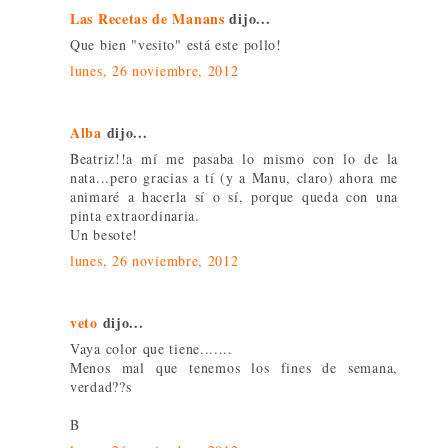
Las Recetas de Manans
dijo...
Que bien "vesito" está este pollo!
lunes, 26 noviembre, 2012
Alba
dijo...
Beatriz!!a mí me pasaba lo mismo con lo de la
nata...pero gracias a tí (y a Manu, claro) ahora me
animaré a hacerla sí o sí, porque queda con una
pinta extraordinaria.
Un besote!
lunes, 26 noviembre, 2012
veto
dijo...
Vaya color que tiene.......
Menos mal que tenemos los fines de semana,
verdad??s
B