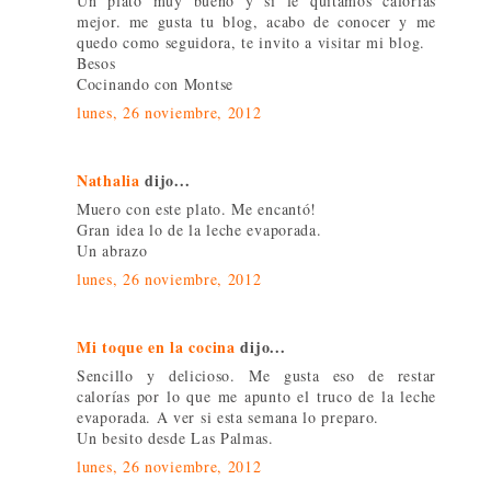
Un plato muy bueno y si le quitamos calorías
mejor. me gusta tu blog, acabo de conocer y me
quedo como seguidora, te invito a visitar mi blog.
Besos
Cocinando con Montse
lunes, 26 noviembre, 2012
Nathalia
dijo...
Muero con este plato. Me encantó!
Gran idea lo de la leche evaporada.
Un abrazo
lunes, 26 noviembre, 2012
Mi toque en la cocina
dijo...
Sencillo y delicioso. Me gusta eso de restar
calorías por lo que me apunto el truco de la leche
evaporada. A ver si esta semana lo preparo.
Un besito desde Las Palmas.
lunes, 26 noviembre, 2012