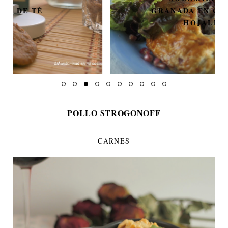
GRANADA EN COSTRA DE
HOJALDRE
POLLO STROGONOFF
CARNES