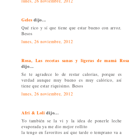
lunes, 26 noviembre, 2012
Geles
dijo...
Qué rico y sí que tiene que estar bueno con arroz.
Besos
lunes, 26 noviembre, 2012
Rosa, Las recetas sanas y ligeras de mamá Rosa
dijo...
Se te agradece lo de restar calorias, porque es
verdad aunque muy bueno es muy calórico, así
tiene que estar riquisimo. Besos
lunes, 26 noviembre, 2012
Afri & Loli
dijo...
Yo también se la vi y la idea de ponerle leche
evaporada ya me dio mejor rollito
la tengo en favoritos así que tarde o temprano va a