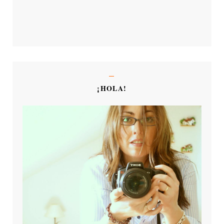
¡HOLA!