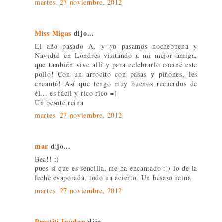
martes, 27 noviembre, 2012
Miss Migas
dijo...
El año pasado A. y yo pasamos nochebuena y
Navidad en Londres visitando a mi mejor amiga,
que también vive allí y para celebrarlo cociné este
pollo! Con un arrocito con pasas y piñones, les
encantó! Así que tengo muy buenos recuerdos de
él... es fácil y rico rico =)
Un besote reina
martes, 27 noviembre, 2012
mar
dijo...
Bea!! :)
pues sí que es sencilla, me ha encantado :)) lo de la
leche evaporada, todo un acierto. Un besazo reina
martes, 27 noviembre, 2012
Prestiti Inpdap
dijo...