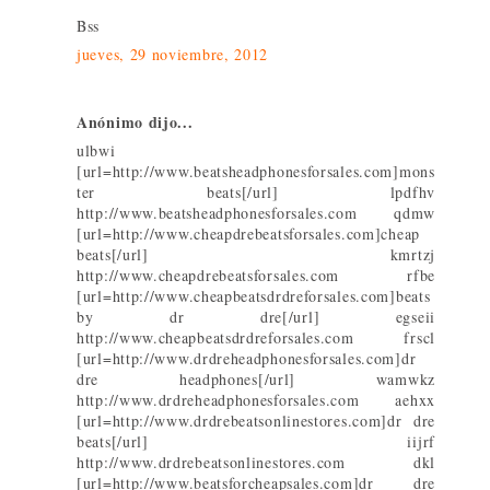
Bss
jueves, 29 noviembre, 2012
Anónimo dijo...
ulbwi
[url=http://www.beatsheadphonesforsales.com]mons
ter beats[/url] lpdfhv
http://www.beatsheadphonesforsales.com qdmw
[url=http://www.cheapdrebeatsforsales.com]cheap
beats[/url] kmrtzj
http://www.cheapdrebeatsforsales.com rfbe
[url=http://www.cheapbeatsdrdreforsales.com]beats
by dr dre[/url] egseii
http://www.cheapbeatsdrdreforsales.com frscl
[url=http://www.drdreheadphonesforsales.com]dr
dre headphones[/url] wamwkz
http://www.drdreheadphonesforsales.com aehxx
[url=http://www.drdrebeatsonlinestores.com]dr dre
beats[/url] iijrf
http://www.drdrebeatsonlinestores.com dkl
[url=http://www.beatsforcheapsales.com]dr dre