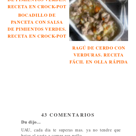
BOCADILLO DE
PANCETA CON SALSA
DE PIMIENTOS VERDES.
RECETA EN CROCK-POT
RAGÚ DE CERDO CON
VERDURAS. RECETA
FÁCIL EN OLLA RÁPIDA
43 COMENTARIOS
Du dijo...
UAU, cada dia te superas mas. ya no tendre que
bajar al yasta a comer ese pollo...