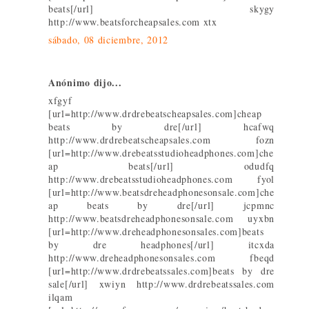
beats[/url] skygy
http://www.beatsforcheapsales.com xtx
sábado, 08 diciembre, 2012
Anónimo dijo...
xfgyf
[url=http://www.drdrebeatscheapsales.com]cheap
beats by dre[/url] hcafwq
http://www.drdrebeatscheapsales.com fozn
[url=http://www.drebeatsstudioheadphones.com]che
ap beats[/url] odudfq
http://www.drebeatsstudioheadphones.com fyol
[url=http://www.beatsdreheadphonesonsale.com]che
ap beats by dre[/url] jcpmnc
http://www.beatsdreheadphonesonsale.com uyxbn
[url=http://www.dreheadphonesonsales.com]beats
by dre headphones[/url] itcxda
http://www.dreheadphonesonsales.com fbeqd
[url=http://www.drdrebeatssales.com]beats by dre
sale[/url] xwiyn http://www.drdrebeatssales.com
ilqam