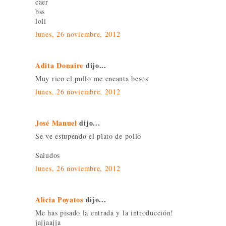
caer
bss
loli
lunes, 26 noviembre, 2012
Adita Donaire
dijo...
Muy rico el pollo me encanta besos
lunes, 26 noviembre, 2012
José Manuel
dijo...
Se ve estupendo el plato de pollo
Saludos
lunes, 26 noviembre, 2012
Alicia Poyatos
dijo...
Me has pisado la entrada y la introducción!
jajjaajja