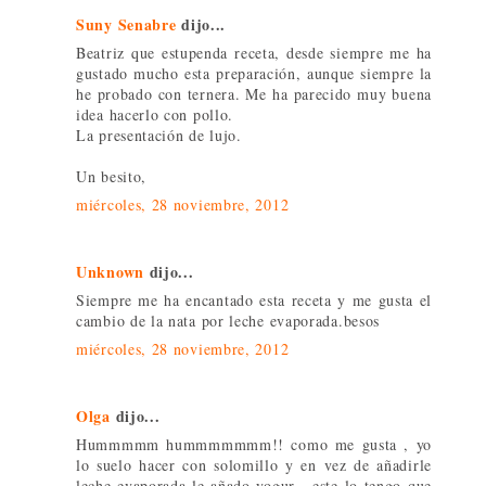
Suny Senabre
dijo...
Beatriz que estupenda receta, desde siempre me ha
gustado mucho esta preparación, aunque siempre la
he probado con ternera. Me ha parecido muy buena
idea hacerlo con pollo.
La presentación de lujo.
Un besito,
miércoles, 28 noviembre, 2012
Unknown
dijo...
Siempre me ha encantado esta receta y me gusta el
cambio de la nata por leche evaporada.besos
miércoles, 28 noviembre, 2012
Olga
dijo...
Hummmmm hummmmmmm!! como me gusta , yo
lo suelo hacer con solomillo y en vez de añadirle
leche evaporada le añado yogur , este lo tengo que