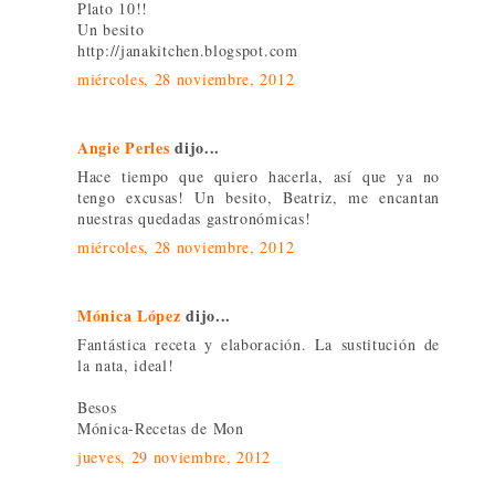
Plato 10!!
Un besito
http://janakitchen.blogspot.com
miércoles, 28 noviembre, 2012
Angie Perles
dijo...
Hace tiempo que quiero hacerla, así que ya no
tengo excusas! Un besito, Beatriz, me encantan
nuestras quedadas gastronómicas!
miércoles, 28 noviembre, 2012
Mónica López
dijo...
Fantástica receta y elaboración. La sustitución de
la nata, ideal!
Besos
Mónica-Recetas de Mon
jueves, 29 noviembre, 2012