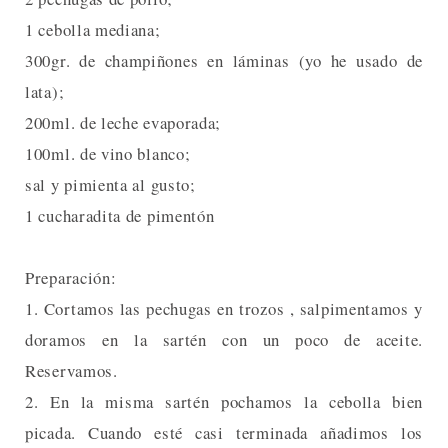
1 cebolla mediana;
300gr. de champiñones en láminas (yo he usado de
lata);
200ml. de leche evaporada;
100ml. de vino blanco;
sal y pimienta al gusto;
1 cucharadita de pimentón
Preparación:
1. Cortamos las pechugas en trozos , salpimentamos y
doramos en la sartén con un poco de aceite.
Reservamos.
2. En la misma sartén pochamos la cebolla bien
picada. Cuando esté casi terminada añadimos los