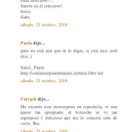
estar delicioso!!..
Suerte en el concurso!
besos
Gaby
sábado, 23 octubre, 2010
Paula
dijo...
pues no está mal que tú lo digas, si está rico, está
rico ;)
Salu2, Paula
http://conlaszarpasenlamasa.cultura-libre.net
sábado, 23 octubre, 2010
Catypol
dijo...
Me encanta usar mascarpone en repostería, es una
queso tan apropiado, el bizcocho se ve tan
esponjoso y delicioso que me lo comería solo de
verlo. Bss.
sábado, 23 octubre, 2010