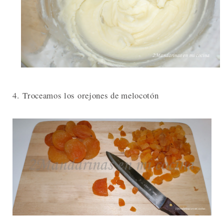
4. Troceamos los orejones de melocotón