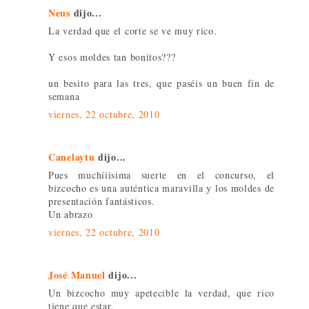
Neus
dijo...
La verdad que el corte se ve muy rico.
Y esos moldes tan bonitos???
un besito para las tres, que paséis un buen fin de
semana
viernes, 22 octubre, 2010
Canelaytu
dijo...
Pues muchíiisima suerte en el concurso, el
bizcocho es una auténtica maravilla y los moldes de
presentación fantásticos.
Un abrazo
viernes, 22 octubre, 2010
José Manuel
dijo...
Un bizcocho muy apetecible la verdad, que rico
tiene que estar.