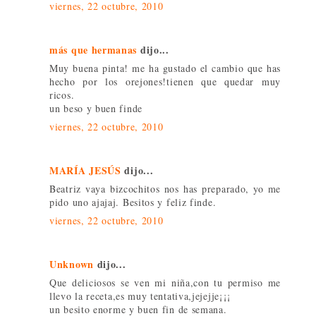
viernes, 22 octubre, 2010
más que hermanas
dijo...
Muy buena pinta! me ha gustado el cambio que has
hecho por los orejones!tienen que quedar muy
ricos.
un beso y buen finde
viernes, 22 octubre, 2010
MARÍA JESÚS
dijo...
Beatriz vaya bizcochitos nos has preparado, yo me
pido uno ajajaj. Besitos y feliz finde.
viernes, 22 octubre, 2010
Unknown
dijo...
Que deliciosos se ven mi niña,con tu permiso me
llevo la receta,es muy tentativa,jejejje¡¡¡
un besito enorme y buen fin de semana.