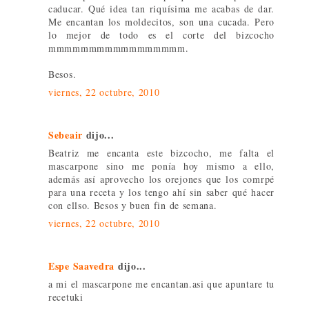
caducar. Qué idea tan riquísima me acabas de dar.
Me encantan los moldecitos, son una cucada. Pero
lo mejor de todo es el corte del bizcocho
mmmmmmmmmmmmmmmmm.
Besos.
viernes, 22 octubre, 2010
Sebeair
dijo...
Beatriz me encanta este bizcocho, me falta el
mascarpone sino me ponía hoy mismo a ello,
además así aprovecho los orejones que los comrpé
para una receta y los tengo ahí sin saber qué hacer
con ellso. Besos y buen fin de semana.
viernes, 22 octubre, 2010
Espe Saavedra
dijo...
a mi el mascarpone me encantan.asi que apuntare tu
recetuki