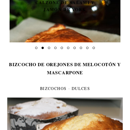
CALZONE DE SALAMI Y
JAMÓN DE YORK
BIZCOCHO DE OREJONES DE MELOCOTÓN Y
MASCARPONE
BIZCOCHOS
·
DULCES