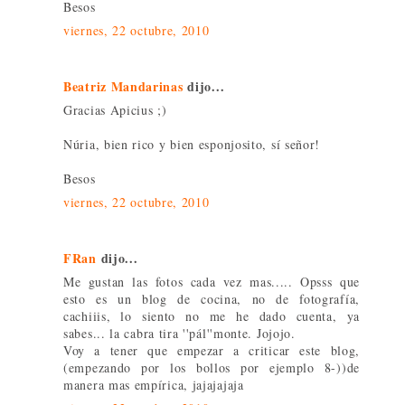
Besos
viernes, 22 octubre, 2010
Beatriz Mandarinas
dijo...
Gracias Apicius ;)
Núria, bien rico y bien esponjosito, sí señor!
Besos
viernes, 22 octubre, 2010
FRan
dijo...
Me gustan las fotos cada vez mas..... Opsss que
esto es un blog de cocina, no de fotografía,
cachiiis, lo siento no me he dado cuenta, ya
sabes... la cabra tira ''pál''monte. Jojojo.
Voy a tener que empezar a criticar este blog,
(empezando por los bollos por ejemplo 8-))de
manera mas empírica, jajajajaja