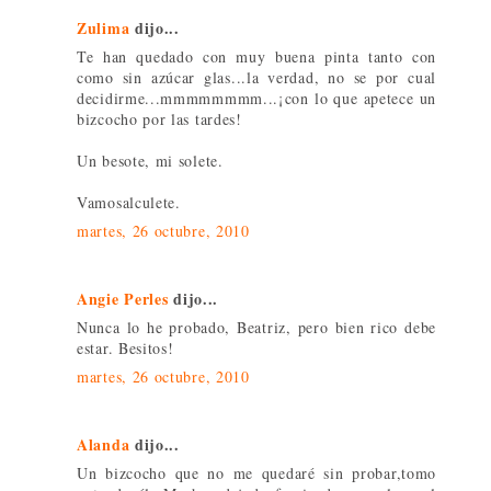
Zulima
dijo...
Te han quedado con muy buena pinta tanto con
como sin azúcar glas...la verdad, no se por cual
decidirme...mmmmmmmm...¡con lo que apetece un
bizcocho por las tardes!
Un besote, mi solete.
Vamosalculete.
martes, 26 octubre, 2010
Angie Perles
dijo...
Nunca lo he probado, Beatriz, pero bien rico debe
estar. Besitos!
martes, 26 octubre, 2010
Alanda
dijo...
Un bizcocho que no me quedaré sin probar,tomo