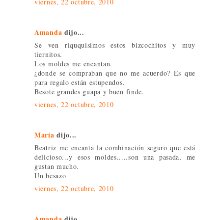
viernes, 22 octubre, 2010
Amanda
dijo...
Se ven riququisimos estos bizcochitos y muy
tiernitos.
Los moldes me encantan.
¿donde se compraban que no me acuerdo? Es que
para regalo están estupendos.
Besote grandes guapa y buen finde.
viernes, 22 octubre, 2010
María
dijo...
Beatriz me encanta la combinación seguro que está
delicioso...y esos moldes.....son una pasada, me
gustan mucho.
Un besazo
viernes, 22 octubre, 2010
Amanda
dijo...