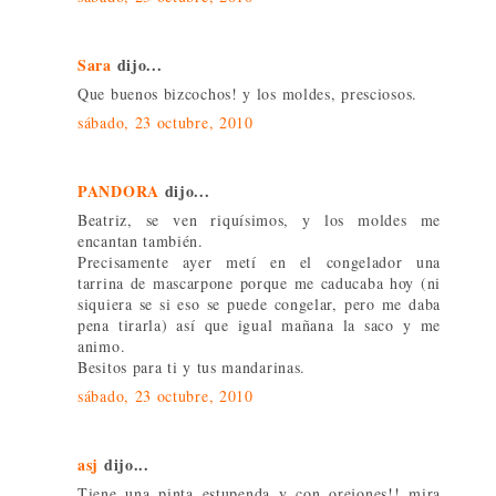
Sara
dijo...
Que buenos bizcochos! y los moldes, presciosos.
sábado, 23 octubre, 2010
PANDORA
dijo...
Beatriz, se ven riquísimos, y los moldes me
encantan también.
Precisamente ayer metí en el congelador una
tarrina de mascarpone porque me caducaba hoy (ni
siquiera se si eso se puede congelar, pero me daba
pena tirarla) así que igual mañana la saco y me
animo.
Besitos para ti y tus mandarinas.
sábado, 23 octubre, 2010
asj
dijo...
Tiene una pinta estupenda y con orejones!! mira