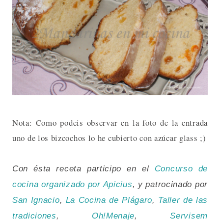
Nota: Como podeis observar en la foto de la entrada
uno de los bizcochos lo he cubierto con azúcar glass ;)
Con ésta receta participo en el
Concurso de
cocina organizado por Apicius
, y patrocinado por
San Ignacio
,
La Cocina de Plágaro
,
Taller de las
tradiciones
,
Oh!Menaje
,
Servisem