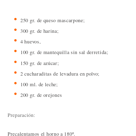
250 gr. de queso mascarpone;
300 gr. de harina;
4 huevos,
100 gr. de mantequilla sin sal derretida;
150 gr. de azúcar;
2 cucharaditas de levadura en polvo;
100 ml. de leche;
200 gr. de orejones
Preparación:
Precalentamos el horno a 180º.