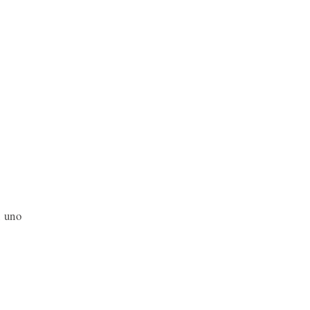
n uno