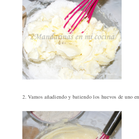
2. Vamos añadiendo y batiendo los huevos de uno e