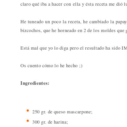
claro qué iba a hacer con ella y ésta receta me dió l
He tuneado un poco la receta, he cambiado la papa
bizcochos, que he horneado en 2 de los moldes que
Está mal que yo lo diga pero el resultado ha si
Os cuento cómo lo he hecho ;)
Ingredientes:
250 gr. de queso mascarpone;
300 gr. de harina;