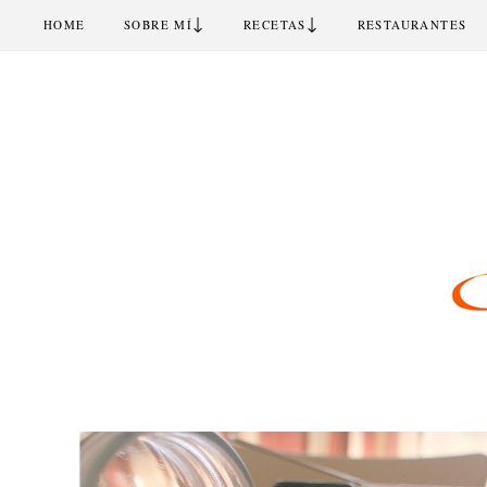
↓
↓
HOME
SOBRE MÍ
RECETAS
RESTAURANTES