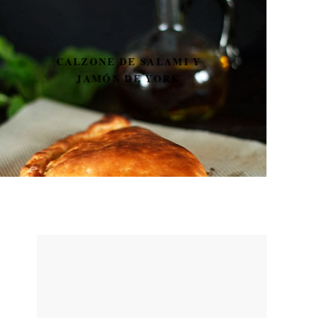
CALZONE DE SALAMI Y
JAMÓN DE YORK