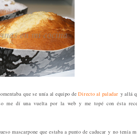
 comentaba que se unía al equipo de
Directo al paladar
y allá 
so me dí una vuelta por la web y me topé con ésta rece
 queso mascarpone que estaba a punto de caducar y no tenía 