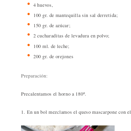
4 huevos,
100 gr. de mantequilla sin sal derretida;
150 gr. de azúcar;
2 cucharaditas de levadura en polvo;
100 ml. de leche;
200 gr. de orejones
Preparación:
Precalentamos el horno a 180º.
1. En un bol mezclamos el queso mascarpone con el