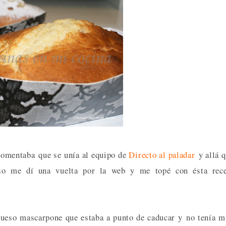
 comentaba que se unía al equipo de
Directo al paladar
y allá 
so me dí una vuelta por la web y me topé con ésta rece
 queso mascarpone que estaba a punto de caducar y no tenía 