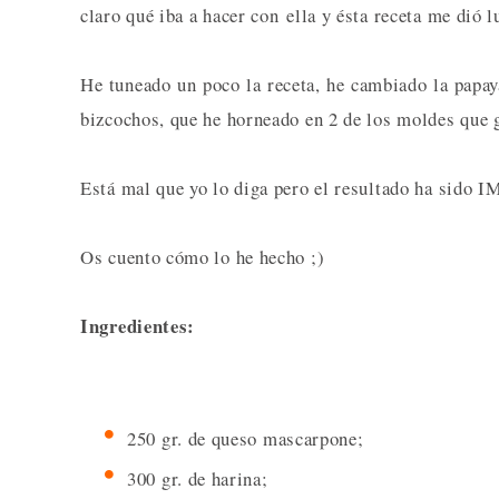
claro qué iba a hacer con ella y ésta receta me dió l
He tuneado un poco la receta, he cambiado la papa
bizcochos, que he horneado en 2 de los moldes que
Está mal que yo lo diga pero el resultado ha si
Os cuento cómo lo he hecho ;)
Ingredientes:
250 gr. de queso mascarpone;
300 gr. de harina;