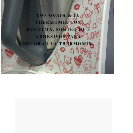
PON GUAPA A TU
THERMOMIX CON
DECOTMX. SORTEO DE 3
ADHESIVOS PARA
DECORAR LA THERMOMIX.