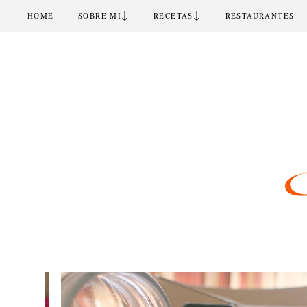
↓
↓
HOME
SOBRE MÍ
RECETAS
RESTAURANTES