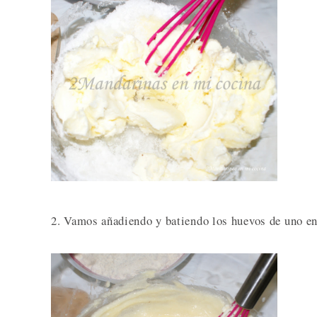
2. Vamos añadiendo y batiendo los huevos de uno e