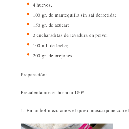
4 huevos,
100 gr. de mantequilla sin sal derretida;
150 gr. de azúcar;
2 cucharaditas de levadura en polvo;
100 ml. de leche;
200 gr. de orejones
Preparación:
Precalentamos el horno a 180º.
1. En un bol mezclamos el queso mascarpone con el