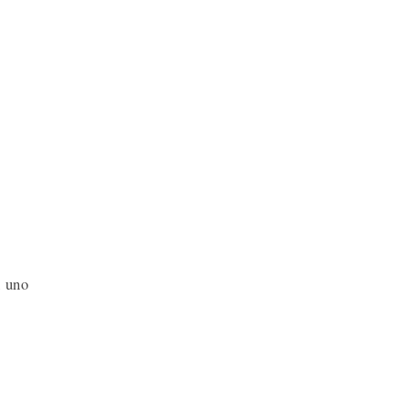
n uno