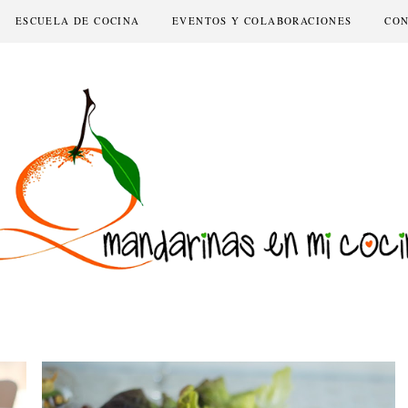
ESCUELA DE COCINA
EVENTOS Y COLABORACIONES
CO