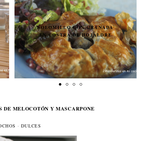
SOLOMILLO CON GRANADA
EN COSTRA DE HOJALDRE
S DE MELOCOTÓN Y MASCARPONE
OCHOS
·
DULCES