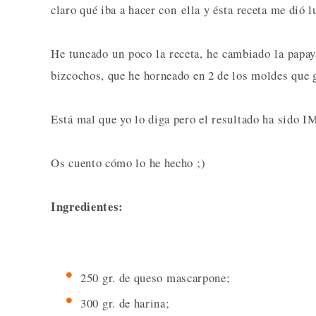
claro qué iba a hacer con ella y ésta receta me dió l
He tuneado un poco la receta, he cambiado la papa
bizcochos, que he horneado en 2 de los moldes que
Está mal que yo lo diga pero el resultado ha si
Os cuento cómo lo he hecho ;)
Ingredientes:
250 gr. de queso mascarpone;
300 gr. de harina;