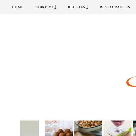
↓
↓
HOME
SOBRE MÍ
RECETAS
RESTAURANTES