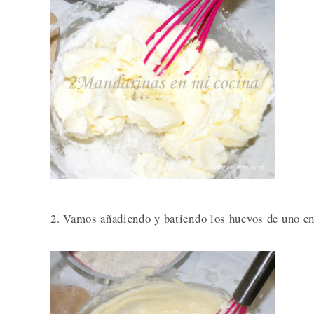
2. Vamos añadiendo y batiendo los huevos de uno e