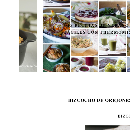
15 RECETAS DE VERANO
FÁCILES CON THERMOMIX
BIZCOCHO DE OREJONE
BIZC