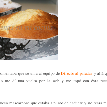
 comentaba que se unía al equipo de
Directo al paladar
y allá 
so me dí una vuelta por la web y me topé con ésta rece
 queso mascarpone que estaba a punto de caducar y no tenía 