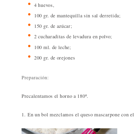
4 huevos,
100 gr. de mantequilla sin sal derretida;
150 gr. de azúcar;
2 cucharaditas de levadura en polvo;
100 ml. de leche;
200 gr. de orejones
Preparación:
Precalentamos el horno a 180º.
1. En un bol mezclamos el queso mascarpone con el