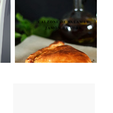
CALZONE DE SALAMI Y
JAMÓN DE YORK