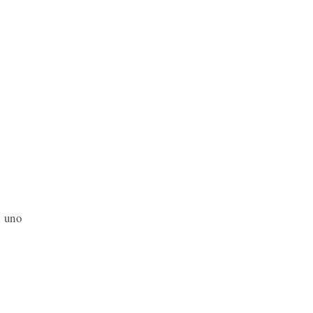
n uno