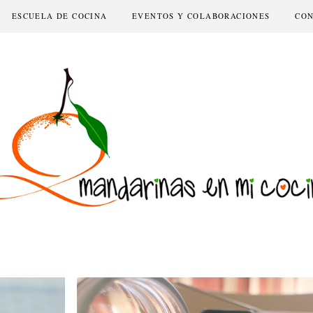
ESCUELA DE COCINA
EVENTOS Y COLABORACIONES
CO