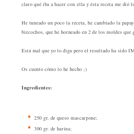
claro qué iba a hacer con ella y ésta receta me dió l
He tuneado un poco la receta, he cambiado la papa
bizcochos, que he horneado en 2 de los moldes que
Está mal que yo lo diga pero el resultado ha si
Os cuento cómo lo he hecho ;)
Ingredientes:
250 gr. de queso mascarpone;
300 gr. de harina;