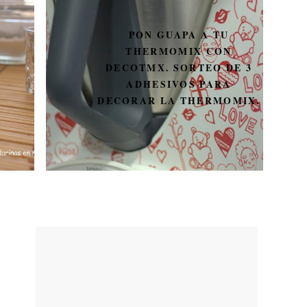
PON GUAPA A TU
THERMOMIX CON
DECOTMX. SORTEO DE 3
ADHESIVOS PARA
DECORAR LA THERMOMIX.