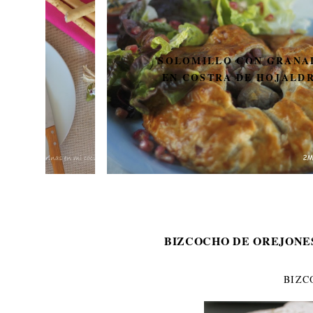
SOLOMILLO CON GRANADA
EN COSTRA DE HOJALDRE
BIZCOCHO DE OREJONE
BIZC