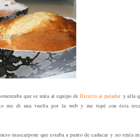
 comentaba que se unía al equipo de
Directo al paladar
y allá 
so me dí una vuelta por la web y me topé con ésta rece
 queso mascarpone que estaba a punto de caducar y no tenía 