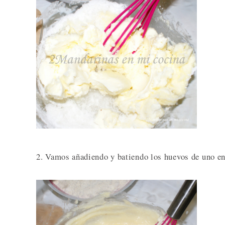
2. Vamos añadiendo y batiendo los huevos de uno e