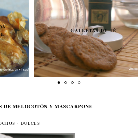
GALLETAS DE TÉ
S DE MELOCOTÓN Y MASCARPONE
OCHOS
·
DULCES