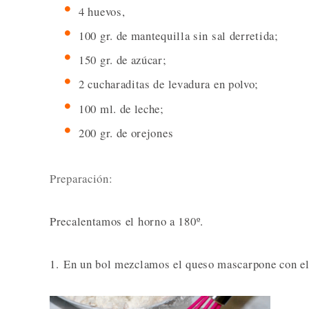
4 huevos,
100 gr. de mantequilla sin sal derretida;
150 gr. de azúcar;
2 cucharaditas de levadura en polvo;
100 ml. de leche;
200 gr. de orejones
Preparación:
Precalentamos el horno a 180º.
1. En un bol mezclamos el queso mascarpone con el