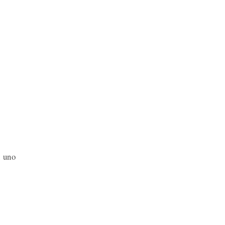
n uno