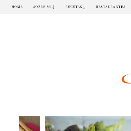
↓
↓
HOME
SOBRE MÍ
RECETAS
RESTAURANTES