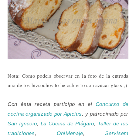
Nota: Como podeis observar en la foto de la entrada
uno de los bizcochos lo he cubierto con azúcar glass ;)
Con ésta receta participo en el
Concurso de
cocina organizado por Apicius
, y patrocinado por
San Ignacio
,
La Cocina de Plágaro
,
Taller de las
tradiciones
,
Oh!Menaje
,
Servisem