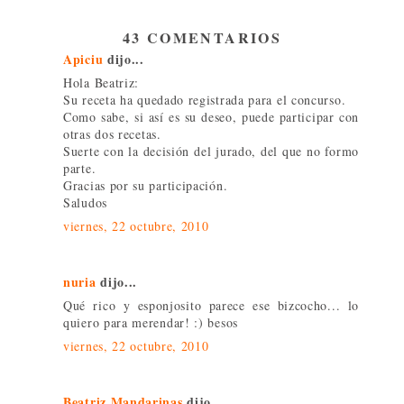
43 COMENTARIOS
Apiciu
dijo...
Hola Beatriz:
Su receta ha quedado registrada para el concurso.
Como sabe, si así es su deseo, puede participar con
otras dos recetas.
Suerte con la decisión del jurado, del que no formo
parte.
Gracias por su participación.
Saludos
viernes, 22 octubre, 2010
nuria
dijo...
Qué rico y esponjosito parece ese bizcocho... lo
quiero para merendar! :) besos
viernes, 22 octubre, 2010
Beatriz Mandarinas
dijo...