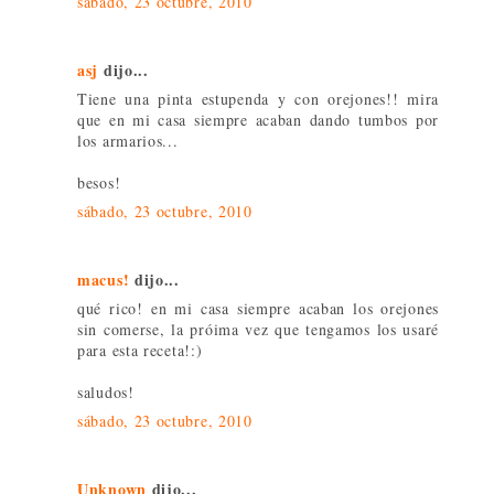
sábado, 23 octubre, 2010
asj
dijo...
Tiene una pinta estupenda y con orejones!! mira
que en mi casa siempre acaban dando tumbos por
los armarios...
besos!
sábado, 23 octubre, 2010
macus!
dijo...
qué rico! en mi casa siempre acaban los orejones
sin comerse, la próima vez que tengamos los usaré
para esta receta!:)
saludos!
sábado, 23 octubre, 2010
Unknown
dijo...