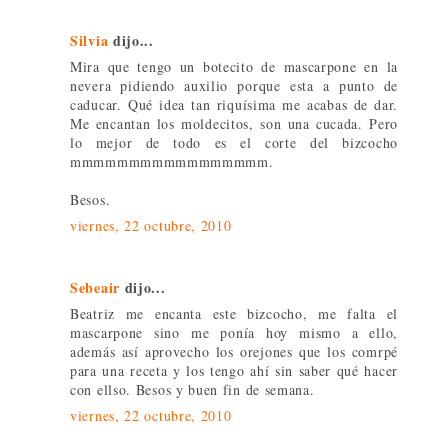
Silvia
dijo...
Mira que tengo un botecito de mascarpone en la
nevera pidiendo auxilio porque esta a punto de
caducar. Qué idea tan riquísima me acabas de dar.
Me encantan los moldecitos, son una cucada. Pero
lo mejor de todo es el corte del bizcocho
mmmmmmmmmmmmmmmmm.
Besos.
viernes, 22 octubre, 2010
Sebeair
dijo...
Beatriz me encanta este bizcocho, me falta el
mascarpone sino me ponía hoy mismo a ello,
además así aprovecho los orejones que los comrpé
para una receta y los tengo ahí sin saber qué hacer
con ellso. Besos y buen fin de semana.
viernes, 22 octubre, 2010