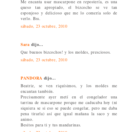
Me encanta usar mascarpone en repostería, es una
queso tan apropiado, el bizcocho se ve tan
esponjoso y delicioso que me lo comería solo de
verlo. Bss.
sábado, 23 octubre, 2010
Sara
dijo...
Que buenos bizcochos! y los moldes, presciosos.
sábado, 23 octubre, 2010
PANDORA
dijo...
Beatriz, se ven riquísimos, y los moldes me
encantan también.
Precisamente ayer metí en el congelador una
tarrina de mascarpone porque me caducaba hoy (ni
siquiera se si eso se puede congelar, pero me daba
pena tirarla) así que igual mañana la saco y me
animo.
Besitos para ti y tus mandarinas.