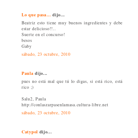
Lo que pasa…
dijo...
Beatriz esto tiene muy buenos ingredientes y debe
estar delicioso!!..
Suerte en el concurso!
besos
Gaby
sábado, 23 octubre, 2010
Paula
dijo...
pues no está mal que tú lo digas, si está rico, está
rico ;)
Salu2, Paula
http://conlaszarpasenlamasa.cultura-libre.net
sábado, 23 octubre, 2010
Catypol
dijo...