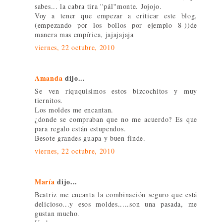
sabes... la cabra tira ''pál''monte. Jojojo.
Voy a tener que empezar a criticar este blog,
(empezando por los bollos por ejemplo 8-))de
manera mas empírica, jajajajaja
viernes, 22 octubre, 2010
Amanda
dijo...
Se ven riququisimos estos bizcochitos y muy
tiernitos.
Los moldes me encantan.
¿donde se compraban que no me acuerdo? Es que
para regalo están estupendos.
Besote grandes guapa y buen finde.
viernes, 22 octubre, 2010
María
dijo...
Beatriz me encanta la combinación seguro que está
delicioso...y esos moldes.....son una pasada, me
gustan mucho.