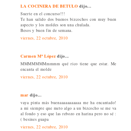
LA COCINERA DE BETULO
dijo...
Suerte en el concurso!!!
Te han salido dos buenos bizcochos con muy buen
aspecto y los moldes son una chulada.
Besos y buen fin de semana.
viernes, 22 octubre, 2010
Carmen Mª López
dijo...
MMMMMMMmmmm qué rico tiene que estar. Me
encanta el molde
viernes, 22 octubre, 2010
mar
dijo...
vaya pinta más buenaaaaaaaaaaa me ha encantado!
a mi siempre que meto algo a un bizcocho se me va
al fondo y eso que las rebozo en harina pero no sé :
( besines guapa
viernes, 22 octubre, 2010