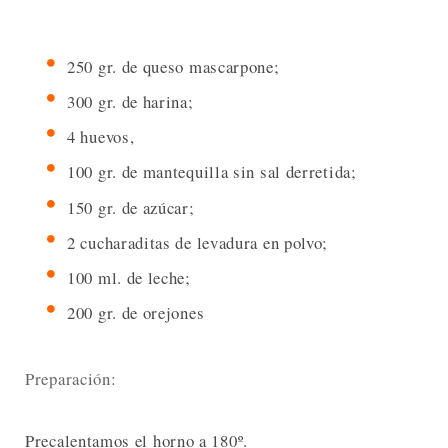
250 gr. de queso mascarpone;
300 gr. de harina;
4 huevos,
100 gr. de mantequilla sin sal derretida;
150 gr. de azúcar;
2 cucharaditas de levadura en polvo;
100 ml. de leche;
200 gr. de orejones
Preparación:
Precalentamos el horno a 180º.