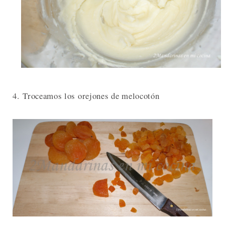
4. Troceamos los orejones de melocotón