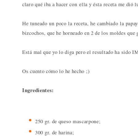
claro qué iba a hacer con ella y ésta receta me dió l
He tuneado un poco la receta, he cambiado la papa
bizcochos, que he horneado en 2 de los moldes que
Está mal que yo lo diga pero el resultado ha si
Os cuento cómo lo he hecho ;)
Ingredientes:
250 gr. de queso mascarpone;
300 gr. de harina;