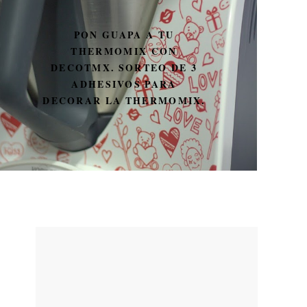
PON GUAPA A TU
THERMOMIX CON
DECOTMX. SORTEO DE 3
ADHESIVOS PARA
DECORAR LA THERMOMIX.