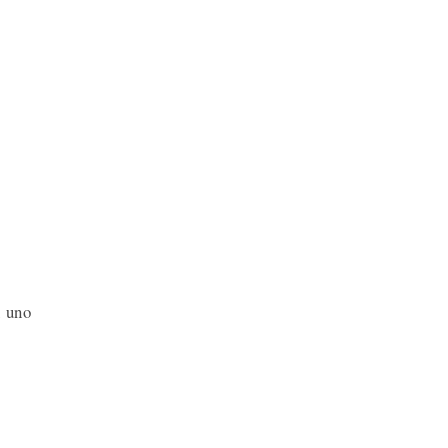
n uno