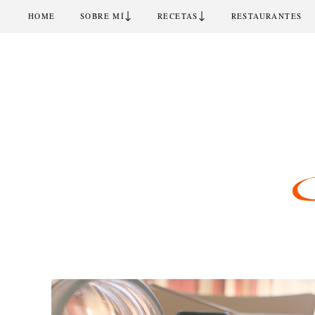
↓
↓
HOME
SOBRE MÍ
RECETAS
RESTAURANTES