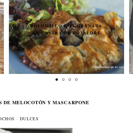
SOLOMILLO CON GRANADA
EN COSTRA DE HOJALDRE
S DE MELOCOTÓN Y MASCARPONE
OCHOS
·
DULCES