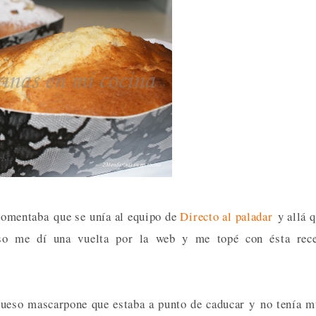
 comentaba que se unía al equipo de
Directo al paladar
y allá 
so me dí una vuelta por la web y me topé con ésta rece
 queso mascarpone que estaba a punto de caducar y no tenía 