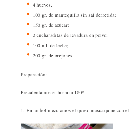
4 huevos,
100 gr. de mantequilla sin sal derretida;
150 gr. de azúcar;
2 cucharaditas de levadura en polvo;
100 ml. de leche;
200 gr. de orejones
Preparación:
Precalentamos el horno a 180º.
1. En un bol mezclamos el queso mascarpone con el