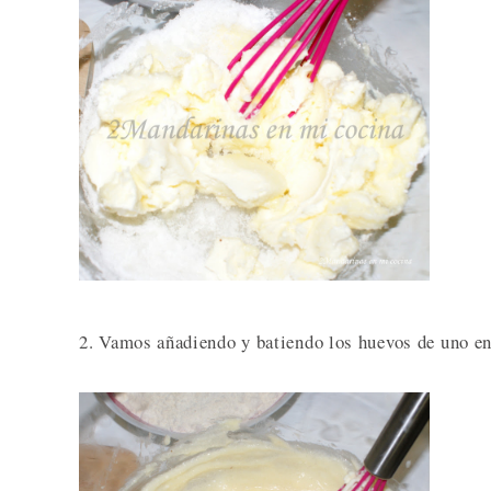
2. Vamos añadiendo y batiendo los huevos de uno e