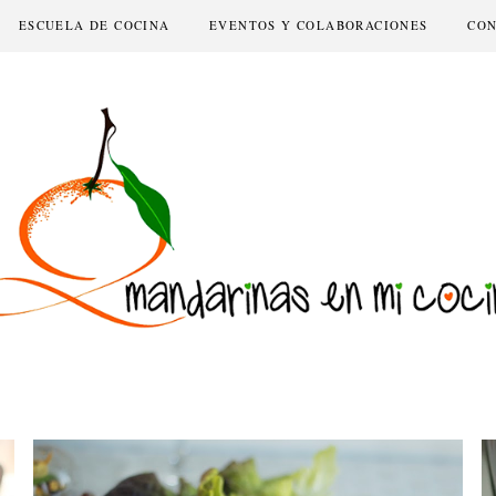
ESCUELA DE COCINA
EVENTOS Y COLABORACIONES
CO