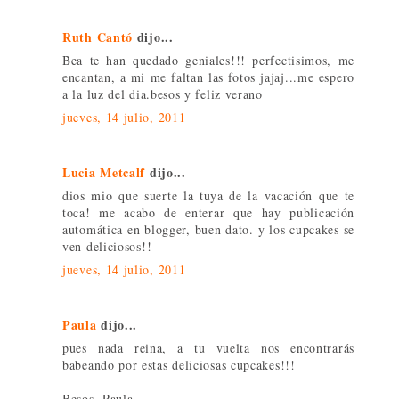
Ruth Cantó
dijo...
Bea te han quedado geniales!!! perfectisimos, me
encantan, a mi me faltan las fotos jajaj...me espero
a la luz del dia.besos y feliz verano
jueves, 14 julio, 2011
Lucia Metcalf
dijo...
dios mio que suerte la tuya de la vacación que te
toca! me acabo de enterar que hay publicación
automática en blogger, buen dato. y los cupcakes se
ven deliciosos!!
jueves, 14 julio, 2011
Paula
dijo...
pues nada reina, a tu vuelta nos encontrarás
babeando por estas deliciosas cupcakes!!!
Besos, Paula