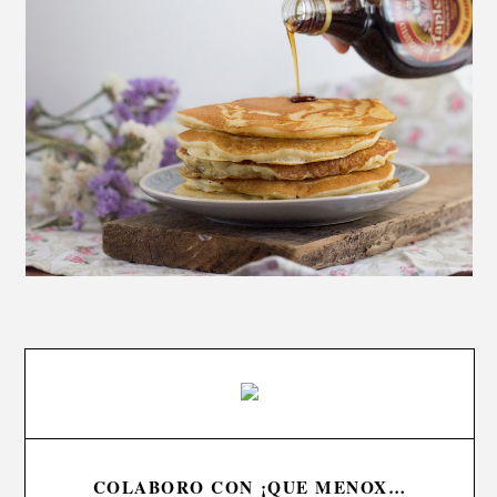
COLABORO CON ¡QUE MENOX…