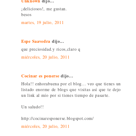
Unknown
dijo...
¡deliciosos!, me gustan.
besos
martes, 19 julio, 2011
Espe Saavedra
dijo...
que preciosidad.y ricos,claro q
miércoles, 20 julio, 2011
Cocinar es ponerse
dijo...
Hola!! enhorabuena por el blog... veo que tienes un
listado enorme de blogs que visitas así que te dejo
un link al mío por si tienes tiempo de pasarte.
Un saludo!!
http://cocinaresponerse.blogspot.com/
miércoles, 20 julio, 2011