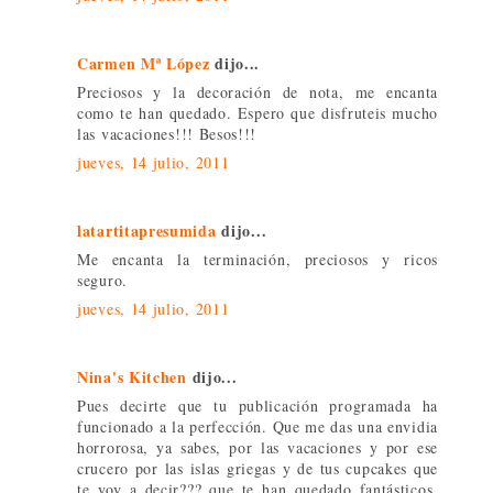
Carmen Mª López
dijo...
Preciosos y la decoración de nota, me encanta
como te han quedado. Espero que disfruteis mucho
las vacaciones!!! Besos!!!
jueves, 14 julio, 2011
latartitapresumida
dijo...
Me encanta la terminación, preciosos y ricos
seguro.
jueves, 14 julio, 2011
Nina's Kitchen
dijo...
Pues decirte que tu publicación programada ha
funcionado a la perfección. Que me das una envidia
horrorosa, ya sabes, por las vacaciones y por ese
crucero por las islas griegas y de tus cupcakes que
te voy a decir??? que te han quedado fantásticos,