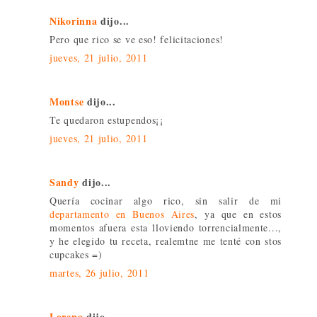
Nikorinna
dijo...
Pero que rico se ve eso! felicitaciones!
jueves, 21 julio, 2011
Montse
dijo...
Te quedaron estupendos¡¡
jueves, 21 julio, 2011
Sandy
dijo...
Quería cocinar algo rico, sin salir de mi
departamento en Buenos Aires
, ya que en estos
momentos afuera esta lloviendo torrencialmente...,
y he elegido tu receta, realemtne me tenté con stos
cupcakes =)
martes, 26 julio, 2011
Lorena
dijo...