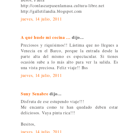
http://conlaszarpasenlamasa.cultura-libre.net
http://galletilandia.blogspot.com
jueves, 14 julio, 2011
A qué huele mi cocina ...
dijo...
Preciosos y riquísimos!! Lástima que no llegues a
Venecia en el Barco, porque la entrada desde la
parte alta del mismo es espectacular. Si tienes
ocasión sube a lo más alto para ver la salida. Es
una vista preciosa. Feliz viaje!! Bss
jueves, 14 julio, 2011
Suny Senabre
dijo...
Disfruta de ese estupendo viaje!!!
Me encanta como te han quedado deben estar
deliciosos. Vaya pinta rica!!!
Besitos,
jueves, 14 julio, 2011