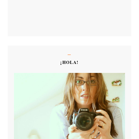
¡HOLA!