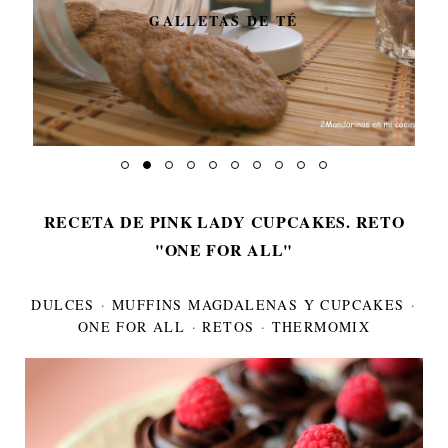
GALLETAS DE TÉ
RECETA DE PINK LADY CUPCAKES. RETO
"ONE FOR ALL"
DULCES
·
MUFFINS MAGDALENAS Y CUPCAKES
·
ONE FOR ALL
·
RETOS
·
THERMOMIX