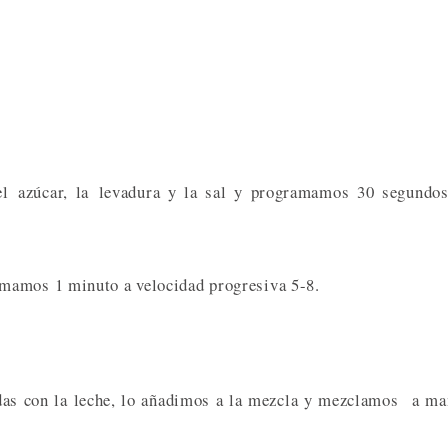
l azúcar, la levadura y la sal y programamos 30 segundos
mamos 1 minuto a velocidad progresiva 5-8.
idas con la leche, lo añadimos a la mezcla y mezclamos a m