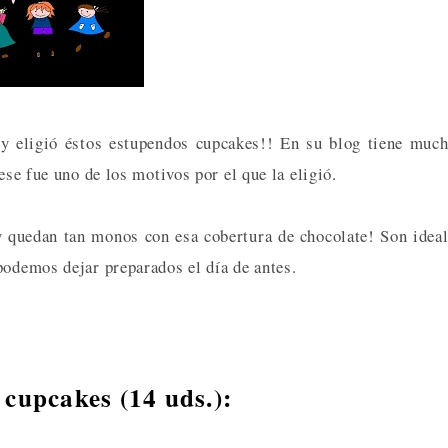
 y eligió éstos estupendos cupcakes!! En su blog tiene muc
ese fue uno de los motivos por el que la eligió.
y quedan tan monos con esa cobertura de chocolate! Son idea
podemos dejar preparados el día de antes.
 cupcakes (14 uds.):