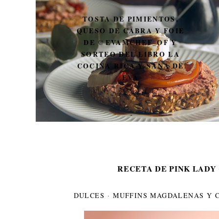
CALZONE DE SALAMI Y
JAMÓN DE YORK
RECETA DE PINK LADY
DULCES
·
MUFFINS MAGDALENAS Y 