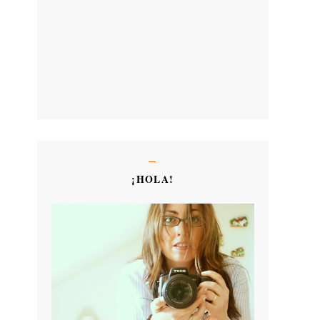
¡HOLA!