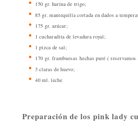
150 gr. harina de trigo;
85 gr. mantequilla cortada en dados a tempera
175 gr. azúcar;
1 cucharadita de levadura royal;
1 pizca de sal;
170 gr. frambuesas hechas puré ( reservamos 
3 claras de huevo;
40 ml. leche
Preparación de los pink lady c