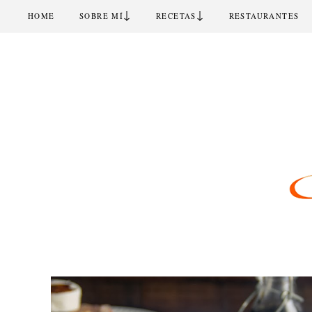
↓
↓
HOME
SOBRE MÍ
RECETAS
RESTAURANTES