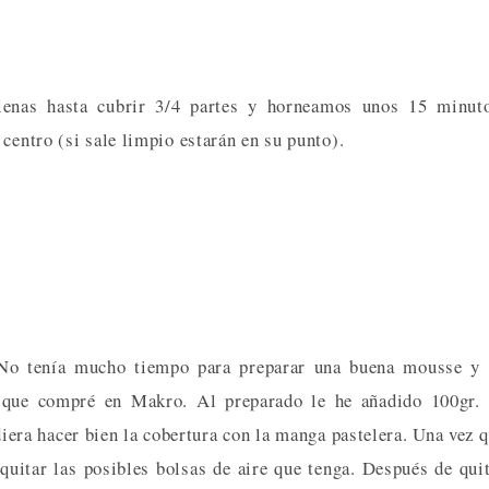
enas hasta cubrir 3/4 partes y horneamos unos 15 minuto
centro (si sale limpio estarán en su punto).
 No tenía mucho tiempo para preparar una buena mousse y 
 que compré en Makro. Al preparado le he añadido 100gr. 
iera hacer bien la cobertura con la manga pastelera. Una vez 
quitar las posibles bolsas de aire que tenga. Después de qui