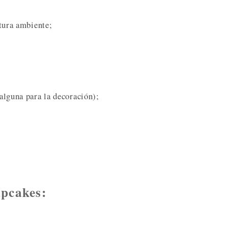
tura ambiente;
alguna para la decoración);
upcakes: