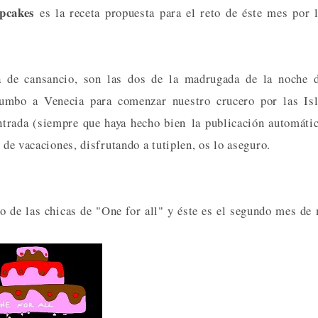
pcakes
es la receta propuesta para el reto de éste mes por 
ta de cansancio, son las dos de la madrugada de la noche 
mbo a Venecia para comenzar nuestro crucero por las Isl
ntrada (siempre que haya hecho bien la publicación automáti
 de vacaciones, disfrutando a tutiplen, os lo aseguro.
o de las chicas de "One for all" y éste es el segundo mes de