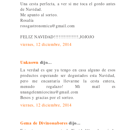
Una cesta perfecta, a ver si me toca el gordo antes
de Navidad.
Me apunto al sorteo.
Rosalía
rossgastronomica@gmail.com
FELIZ NAVIDAD!!!!!!!!!!!!!!!,JOJOJO
viernes, 12 diciembre, 2014
Unknown
dijo...
La verdad es que ya tengo en casa alguno de esos
productos esperando ser degustados esta Navidad,
pero me encantaría llevarme la cesta entera,
menudo regalazo! Mi mail es
unangelenmicocina@gmail.com
Besos y gracias por el sorteo.
viernes, 12 diciembre, 2014
Gema de Divinossabores
dijo...