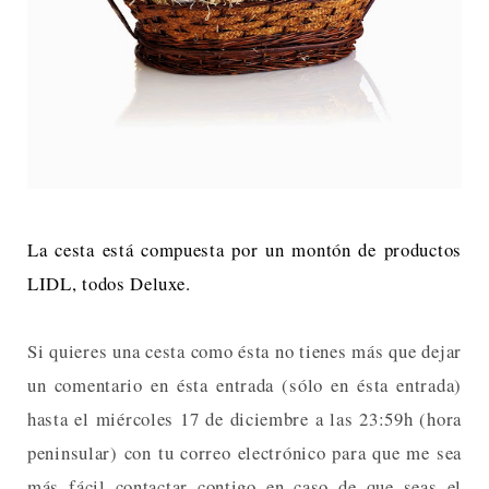
La cesta está compuesta por un montón de productos
LIDL, todos Deluxe.
Si quieres una cesta como ésta no tienes más que dejar
un comentario en ésta entrada (sólo en ésta entrada)
hasta el miércoles 17 de diciembre a las 23:59h (hora
peninsular) con tu correo electrónico para que me sea
más fácil contactar contigo en caso de que seas el