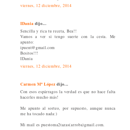
viernes, 12 diciembre, 2014
IDania
dijo...
Sencilla y rica tu receta, Bea!!
Vamos a ver si tengo suerte con la cesta. Me
apunto:
ipuent@gmail.com
Besitos!!!
IDania
viernes, 12 diciembre, 2014
Carmen Mª López
dijo...
Con esos espárragos la verdad es que no hace falta
hacerles mucho más!
Me apunto al sorteo, por supuesto, aunque nunca
me ha tocado nada:)
Mi mail es puestoma2tazas(arroba)gmail.com.