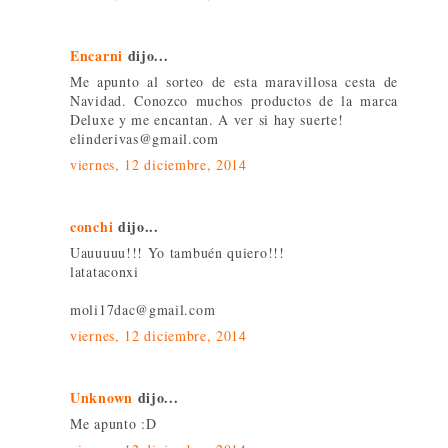
Encarni
dijo...
Me apunto al sorteo de esta maravillosa cesta de
Navidad. Conozco muchos productos de la marca
Deluxe y me encantan. A ver si hay suerte!
elinderivas@gmail.com
viernes, 12 diciembre, 2014
conchi
dijo...
Uauuuuu!!! Yo tambuén quiero!!!
latataconxi
moli17dac@gmail.com
viernes, 12 diciembre, 2014
Unknown
dijo...
Me apunto :D