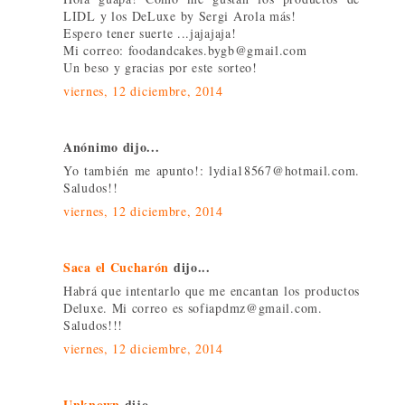
LIDL y los DeLuxe by Sergi Arola más!
Espero tener suerte ...jajajaja!
Mi correo: foodandcakes.bygb@gmail.com
Un beso y gracias por este sorteo!
viernes, 12 diciembre, 2014
Anónimo dijo...
Yo también me apunto!: lydia18567@hotmail.com.
Saludos!!
viernes, 12 diciembre, 2014
Saca el Cucharón
dijo...
Habrá que intentarlo que me encantan los productos
Deluxe. Mi correo es sofiapdmz@gmail.com.
Saludos!!!
viernes, 12 diciembre, 2014
Unknown
dijo...