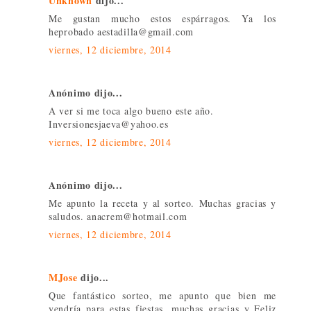
Unknown
dijo...
Me gustan mucho estos espárragos. Ya los
heprobado aestadilla@gmail.com
viernes, 12 diciembre, 2014
Anónimo dijo...
A ver si me toca algo bueno este año.
Inversionesjaeva@yahoo.es
viernes, 12 diciembre, 2014
Anónimo dijo...
Me apunto la receta y al sorteo. Muchas gracias y
saludos. anacrem@hotmail.com
viernes, 12 diciembre, 2014
MJose
dijo...
Que fantástico sorteo, me apunto que bien me
vendría para estas fiestas, muchas gracias y Feliz