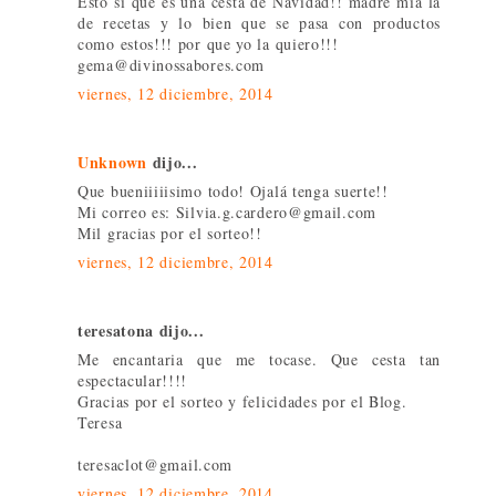
Esto si que es una cesta de Navidad!! madre mía la
de recetas y lo bien que se pasa con productos
como estos!!! por que yo la quiero!!!
gema@divinossabores.com
viernes, 12 diciembre, 2014
Unknown
dijo...
Que bueniiiiisimo todo! Ojalá tenga suerte!!
Mi correo es: Silvia.g.cardero@gmail.com
Mil gracias por el sorteo!!
viernes, 12 diciembre, 2014
teresatona dijo...
Me encantaria que me tocase. Que cesta tan
espectacular!!!!
Gracias por el sorteo y felicidades por el Blog.
Teresa
teresaclot@gmail.com
viernes, 12 diciembre, 2014