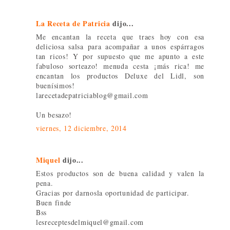
La Receta de Patricia
dijo...
Me encantan la receta que traes hoy con esa
deliciosa salsa para acompañar a unos espárragos
tan ricos! Y por supuesto que me apunto a este
fabuloso sorteazo! menuda cesta ¡más rica! me
encantan los productos Deluxe del Lidl, son
buenísimos!
larecetadepatriciablog@gmail.com
Un besazo!
viernes, 12 diciembre, 2014
Miquel
dijo...
Estos productos son de buena calidad y valen la
pena.
Gracias por darnosla oportunidad de participar.
Buen finde
Bss
lesreceptesdelmiquel@gmail.com