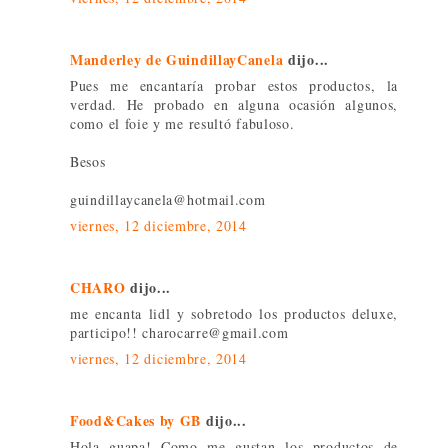
Manderley de GuindillayCanela
dijo...
Pues me encantaría probar estos productos, la
verdad. He probado en alguna ocasión algunos,
como el foie y me resultó fabuloso.
Besos
guindillaycanela@hotmail.com
viernes, 12 diciembre, 2014
CHARO
dijo...
me encanta lidl y sobretodo los productos deluxe,
participo!! charocarre@gmail.com
viernes, 12 diciembre, 2014
Food&Cakes by GB
dijo...
Hola guapa! Como me gustan los productos de