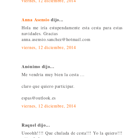
viernes, 12 diciembre, 2014
Anna Asensio
dijo...
Hola me iría estupendamente esta cesta para estas
navidades. Gracias
anna.asensio.sanchez@hotmail.com
viernes, 12 diciembre, 2014
Anónimo dijo...
Me vendria muy bien la cesta ...
claro que quiero participar.
espas@outlook.es
viernes, 12 diciembre, 2014
Raquel dijo...
Uooohh!!!! Que chulada de cesta!!! Yo la quiero!!!