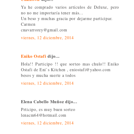
Ya he comprado varios artículos de Deluxe, pero
no no me importaría tener más...
Un beso y muchas gracia por dejarme participar.
Carmen
cnavarrorey@gmail.com
viernes, 12 diciembre, 2014
Eniko Ostafi
dijo...
Hola!! Participo !! que sorteo mas chulo!! Eniko
Ostafi de Eni`s Kitchen , eniostafi@yahoo.com
besos y mucha suerte a todos
viernes, 12 diciembre, 2014
Elena Cabello Muñoz dijo...
Prticipo, es muy buen sorteo
lenacm64@hotmail.com
viernes, 12 diciembre, 2014