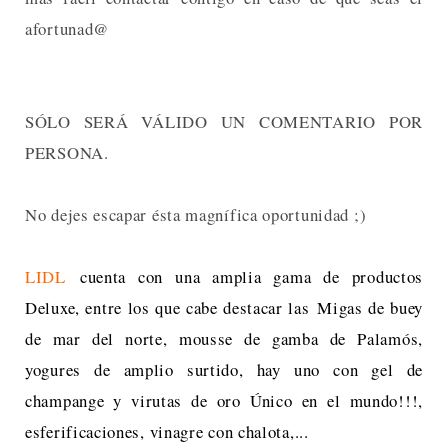
afortunad@
SÓLO SERÁ VÁLIDO UN COMENTARIO POR
PERSONA.
No dejes escapar ésta magnífica oportunidad ;)
LIDL
cuenta con una amplia gama de productos
Deluxe, entre los que cabe destacar las
Migas de buey
de mar del norte, m
ousse de gamba de Palamós,
yogures de amplio surtido, hay uno con gel de
champange y virutas de oro Único en el mundo!!!,
esferificaciones, vinagre con chalota,...