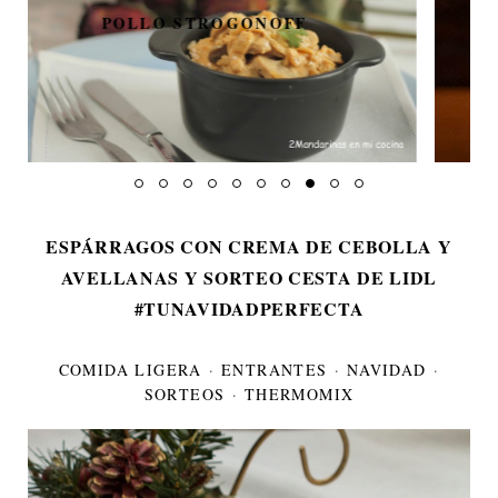
TARTA DE MANZANA DE MI
MADRE
ESPÁRRAGOS CON CREMA DE CEBOLLA Y
AVELLANAS Y SORTEO CESTA DE LIDL
#TUNAVIDADPERFECTA
COMIDA LIGERA
·
ENTRANTES
·
NAVIDAD
·
SORTEOS
·
THERMOMIX