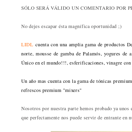
SÓLO SERÁ VÁLIDO UN COMENTARIO POR P
No dejes escapar ésta magnífica oportunidad ;)
LIDL
cuenta con una amplia gama de productos Del
norte, m
ousse de gamba de Palamós, yogures de a
Único en el mundo!!!, esferificaciones, vinagre con 
Un año mas cuenta con la gama de tónicas premium
refrescos premium "mixers"
Nosotros por nuestra parte hemos probado ya unos e
que perfectamente nos puede servir de entrante en