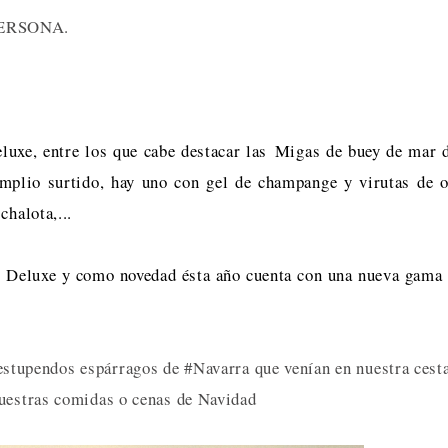
ERSONA.
uxe, entre los que cabe destacar las
Migas de buey de mar 
mplio surtido, hay uno con gel de champange y virutas de 
chalota,...
 Deluxe y como novedad ésta año cuenta con una nueva gama
stupendos espárragos de #Navarra que venían en nuestra cest
 nuestras comidas o cenas de Navidad