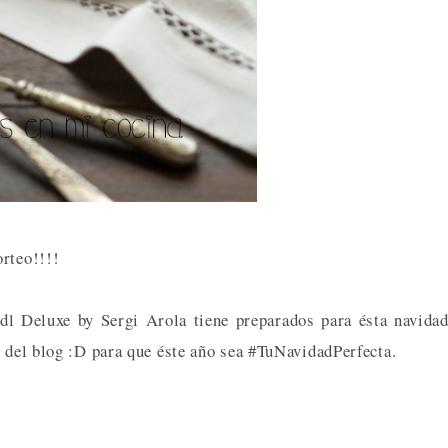
orteo!!!!
dl Deluxe by Sergi Arola tiene preparados para ésta navida
 del blog :D para que éste año sea #TuNavidadPerfecta.