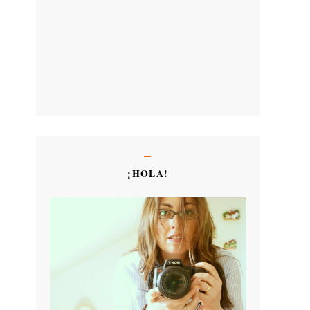
¡HOLA!