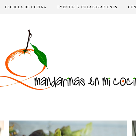
ESCUELA DE COCINA
EVENTOS Y COLABORACIONES
CO