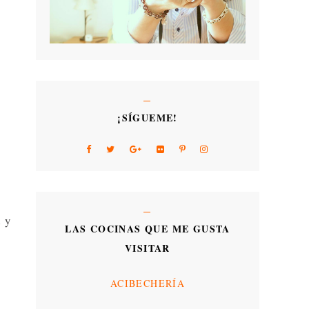
¡SÍGUEME!
d y
LAS COCINAS QUE ME GUSTA
VISITAR
ACIBECHERÍA