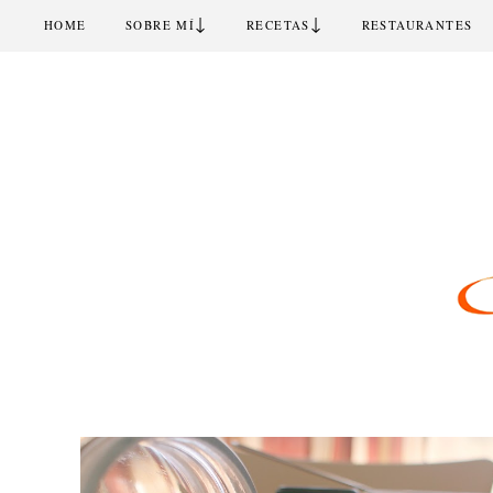
↓
↓
HOME
SOBRE MÍ
RECETAS
RESTAURANTES