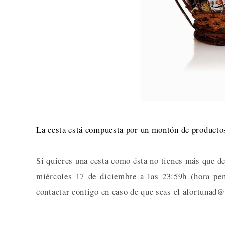
La cesta está compuesta por un montón de producto
Si quieres una cesta como ésta no tienes más que de
miércoles 17 de diciembre a las 23:59h (hora pen
contactar contigo en caso de que seas el afortunad@