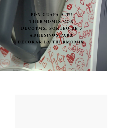
E 3
POLLO STROGONOFF
MIX.