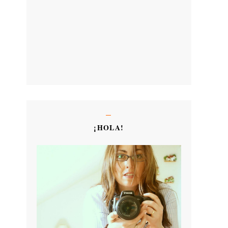
¡HOLA!