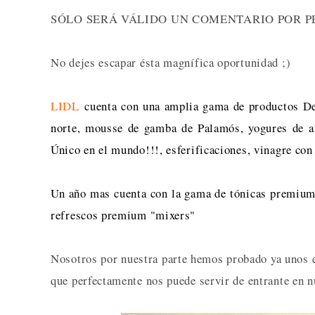
SÓLO SERÁ VÁLIDO UN COMENTARIO POR P
No dejes escapar ésta magnífica oportunidad ;)
LIDL
cuenta con una amplia gama de productos Del
norte, m
ousse de gamba de Palamós, yogures de a
Único en el mundo!!!, esferificaciones, vinagre con 
Un año mas cuenta con la gama de tónicas premium
refrescos premium "mixers"
Nosotros por nuestra parte hemos probado ya unos e
que perfectamente nos puede servir de entrante en