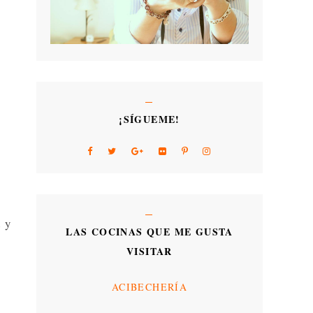
¡SÍGUEME!
d y
LAS COCINAS QUE ME GUSTA
VISITAR
ACIBECHERÍA