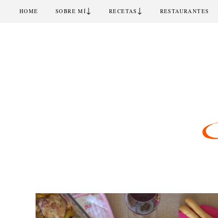
↓
↓
HOME
SOBRE MÍ
RECETAS
RESTAURANTES