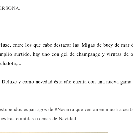
ERSONA.
uxe, entre los que cabe destacar las
Migas de buey de mar 
mplio surtido, hay uno con gel de champange y virutas de 
chalota,...
 Deluxe y como novedad ésta año cuenta con una nueva gama
stupendos espárragos de #Navarra que venían en nuestra cest
 nuestras comidas o cenas de Navidad