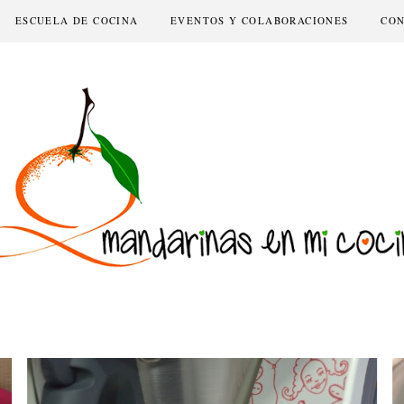
ESCUELA DE COCINA
EVENTOS Y COLABORACIONES
CO