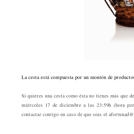
La cesta está compuesta por un montón de producto
Si quieres una cesta como ésta no tienes más que de
miércoles 17 de diciembre a las 23:59h (hora pen
contactar contigo en caso de que seas el afortunad@