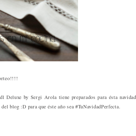
orteo!!!!
dl Deluxe by Sergi Arola tiene preparados para ésta navida
 del blog :D para que éste año sea #TuNavidadPerfecta.