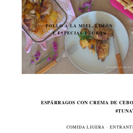
POLLO A LA MIEL, LIMÓN
Y ESPECIAS DUCROS
ESPÁRRAGOS CON CREMA DE CEBO
#TUNA
COMIDA LIGERA
·
ENTRANT