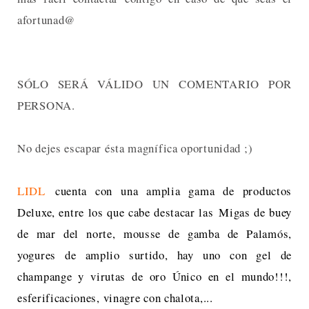
afortunad@
SÓLO SERÁ VÁLIDO UN COMENTARIO POR
PERSONA.
No dejes escapar ésta magnífica oportunidad ;)
LIDL
cuenta con una amplia gama de productos
Deluxe, entre los que cabe destacar las
Migas de buey
de mar del norte, m
ousse de gamba de Palamós,
yogures de amplio surtido, hay uno con gel de
champange y virutas de oro Único en el mundo!!!,
esferificaciones, vinagre con chalota,...