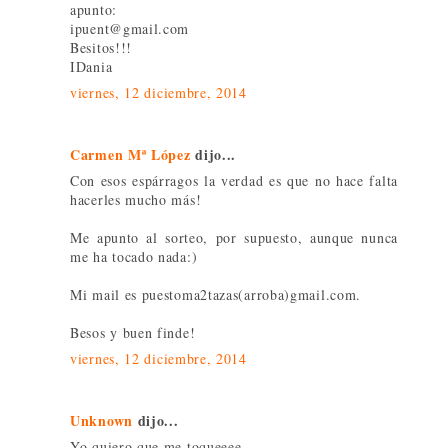
apunto:
ipuent@gmail.com
Besitos!!!
IDania
viernes, 12 diciembre, 2014
Carmen Mª López
dijo...
Con esos espárragos la verdad es que no hace falta
hacerles mucho más!
Me apunto al sorteo, por supuesto, aunque nunca
me ha tocado nada:)
Mi mail es puestoma2tazas(arroba)gmail.com.
Besos y buen finde!
viernes, 12 diciembre, 2014
Unknown
dijo...
Yo quiero que me toqueeee