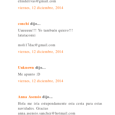
elinderivas@gmail.com
viernes, 12 diciembre, 2014
conchi
dijo...
Uauuuuu!!! Yo tambuén quiero!!!
latataconxi
moli17dac@gmail.com
viernes, 12 diciembre, 2014
Unknown
dijo...
Me apunto :D
viernes, 12 diciembre, 2014
Anna Asensio
dijo...
Hola me iría estupendamente esta cesta para estas
navidades. Gracias
anna.asensio.sanchez@hotmail.com