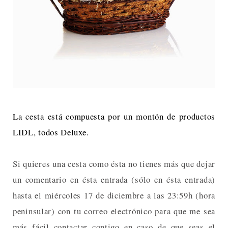
La cesta está compuesta por un montón de productos
LIDL, todos Deluxe.
Si quieres una cesta como ésta no tienes más que dejar
un comentario en ésta entrada (sólo en ésta entrada)
hasta el miércoles 17 de diciembre a las 23:59h (hora
peninsular) con tu correo electrónico para que me sea
más fácil contactar contigo en caso de que seas el