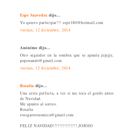
Espe Saavedra
dijo...
Yo quiero participar!!! espe180@hotmail.com
viernes, 12 diciembre, 2014
Anónimo dijo...
Otro seguidor en la sombra que se apunta jejejje,
pepenando@gmail.com
viernes, 12 diciembre, 2014
Rosalía
dijo...
Una cesta perfecta, a ver si me toca el gordo antes
de Navidad.
Me apunto al sorteo.
Rosalía
rossgastronomica@gmail.com
FELIZ NAVIDAD!!!!!!!!!!!!!!!,JOJOJO