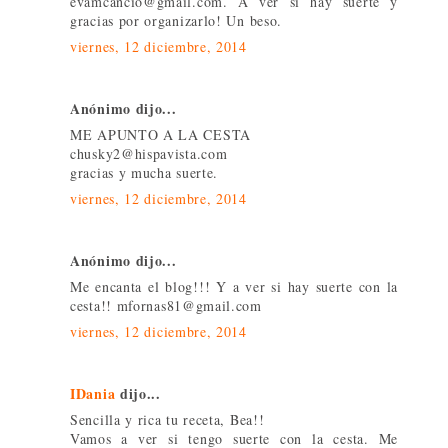
evamcancio@gmail.com. A ver si hay suerte y
gracias por organizarlo! Un beso.
viernes, 12 diciembre, 2014
Anónimo dijo...
ME APUNTO A LA CESTA
chusky2@hispavista.com
gracias y mucha suerte.
viernes, 12 diciembre, 2014
Anónimo dijo...
Me encanta el blog!!! Y a ver si hay suerte con la
cesta!! mfornas81@gmail.com
viernes, 12 diciembre, 2014
IDania
dijo...
Sencilla y rica tu receta, Bea!!
Vamos a ver si tengo suerte con la cesta. Me