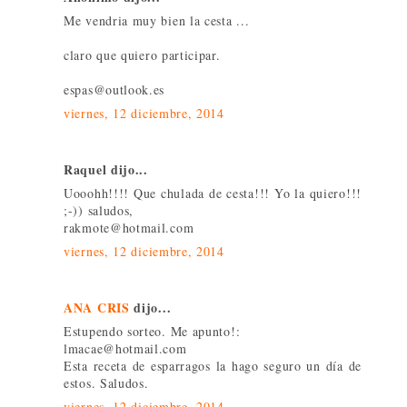
Me vendria muy bien la cesta ...
claro que quiero participar.
espas@outlook.es
viernes, 12 diciembre, 2014
Raquel dijo...
Uooohh!!!! Que chulada de cesta!!! Yo la quiero!!!
;-)) saludos,
rakmote@hotmail.com
viernes, 12 diciembre, 2014
ANA CRIS
dijo...
Estupendo sorteo. Me apunto!:
lmacae@hotmail.com
Esta receta de esparragos la hago seguro un día de
estos. Saludos.
viernes, 12 diciembre, 2014