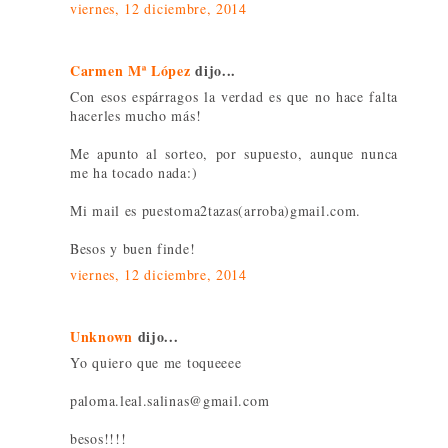
viernes, 12 diciembre, 2014
Carmen Mª López
dijo...
Con esos espárragos la verdad es que no hace falta
hacerles mucho más!
Me apunto al sorteo, por supuesto, aunque nunca
me ha tocado nada:)
Mi mail es puestoma2tazas(arroba)gmail.com.
Besos y buen finde!
viernes, 12 diciembre, 2014
Unknown
dijo...
Yo quiero que me toqueeee
paloma.leal.salinas@gmail.com
besos!!!!