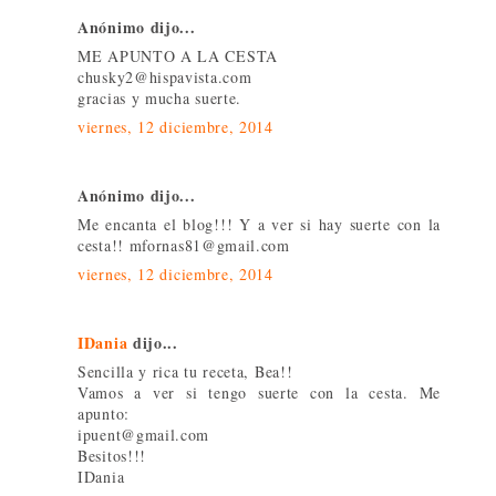
Anónimo dijo...
ME APUNTO A LA CESTA
chusky2@hispavista.com
gracias y mucha suerte.
viernes, 12 diciembre, 2014
Anónimo dijo...
Me encanta el blog!!! Y a ver si hay suerte con la
cesta!! mfornas81@gmail.com
viernes, 12 diciembre, 2014
IDania
dijo...
Sencilla y rica tu receta, Bea!!
Vamos a ver si tengo suerte con la cesta. Me
apunto:
ipuent@gmail.com
Besitos!!!
IDania