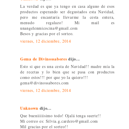
La verdad es que ya tengo en casa alguno de esos
productos esperando ser degustados esta Navidad,
pero me encantaría llevarme la cesta entera,
menudo regalazo! Mi mail es
unangelenmicocina@gmail.com
Besos y gracias por el sorteo.
viernes, 12 diciembre, 2014
Gema de Divinossabores
dijo...
Esto si que es una cesta de Navidad!! madre mía la
de recetas y lo bien que se pasa con productos
como estos!!! por que yo la quiero!!!
gema@divinossabores.com
viernes, 12 diciembre, 2014
Unknown
dijo...
Que bueniiiiisimo todo! Ojalá tenga suerte!!
Mi correo es: Silvia.g.cardero@gmail.com
Mil gracias por el sorteo!!