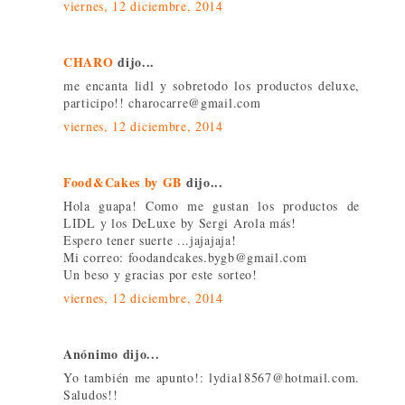
viernes, 12 diciembre, 2014
CHARO
dijo...
me encanta lidl y sobretodo los productos deluxe,
participo!! charocarre@gmail.com
viernes, 12 diciembre, 2014
Food&Cakes by GB
dijo...
Hola guapa! Como me gustan los productos de
LIDL y los DeLuxe by Sergi Arola más!
Espero tener suerte ...jajajaja!
Mi correo: foodandcakes.bygb@gmail.com
Un beso y gracias por este sorteo!
viernes, 12 diciembre, 2014
Anónimo dijo...
Yo también me apunto!: lydia18567@hotmail.com.
Saludos!!