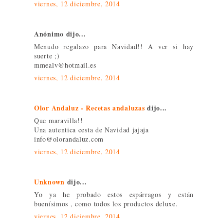
viernes, 12 diciembre, 2014
Anónimo dijo...
Menudo regalazo para Navidad!! A ver si hay
suerte ;)
mmealv@hotmail.es
viernes, 12 diciembre, 2014
Olor Andaluz - Recetas andaluzas
dijo...
Que maravilla!!
Una autentica cesta de Navidad jajaja
info@olorandaluz.com
viernes, 12 diciembre, 2014
Unknown
dijo...
Yo ya he probado estos espárragos y están
buenísimos , como todos los productos deluxe.
viernes, 12 diciembre, 2014