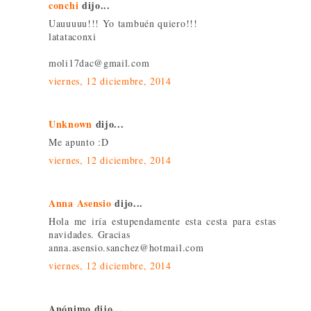
conchi
dijo...
Uauuuuu!!! Yo tambuén quiero!!!
latataconxi
moli17dac@gmail.com
viernes, 12 diciembre, 2014
Unknown
dijo...
Me apunto :D
viernes, 12 diciembre, 2014
Anna Asensio
dijo...
Hola me iría estupendamente esta cesta para estas
navidades. Gracias
anna.asensio.sanchez@hotmail.com
viernes, 12 diciembre, 2014
Anónimo dijo...