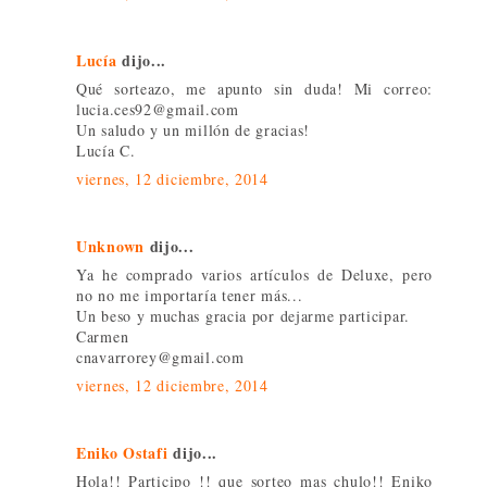
Lucía
dijo...
Qué sorteazo, me apunto sin duda! Mi correo:
lucia.ces92@gmail.com
Un saludo y un millón de gracias!
Lucía C.
viernes, 12 diciembre, 2014
Unknown
dijo...
Ya he comprado varios artículos de Deluxe, pero
no no me importaría tener más...
Un beso y muchas gracia por dejarme participar.
Carmen
cnavarrorey@gmail.com
viernes, 12 diciembre, 2014
Eniko Ostafi
dijo...
Hola!! Participo !! que sorteo mas chulo!! Eniko