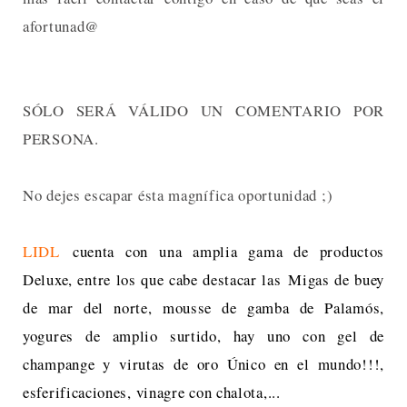
afortunad@
SÓLO SERÁ VÁLIDO UN COMENTARIO POR
PERSONA.
No dejes escapar ésta magnífica oportunidad ;)
LIDL
cuenta con una amplia gama de productos
Deluxe, entre los que cabe destacar las
Migas de buey
de mar del norte, m
ousse de gamba de Palamós,
yogures de amplio surtido, hay uno con gel de
champange y virutas de oro Único en el mundo!!!,
esferificaciones, vinagre con chalota,...