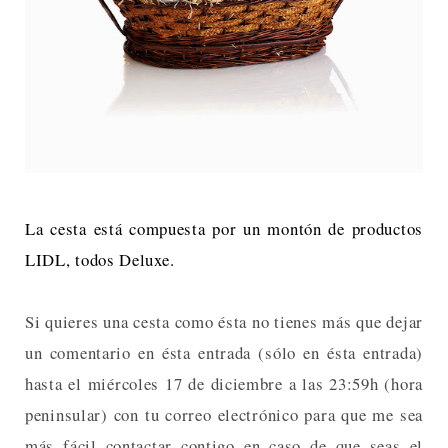
La cesta está compuesta por un montón de productos
LIDL, todos Deluxe.
Si quieres una cesta como ésta no tienes más que dejar
un comentario en ésta entrada (sólo en ésta entrada)
hasta el miércoles 17 de diciembre a las 23:59h (hora
peninsular) con tu correo electrónico para que me sea
más fácil contactar contigo en caso de que seas el