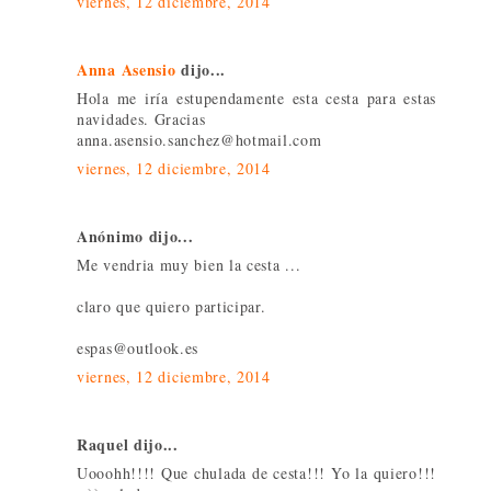
viernes, 12 diciembre, 2014
Anna Asensio
dijo...
Hola me iría estupendamente esta cesta para estas
navidades. Gracias
anna.asensio.sanchez@hotmail.com
viernes, 12 diciembre, 2014
Anónimo dijo...
Me vendria muy bien la cesta ...
claro que quiero participar.
espas@outlook.es
viernes, 12 diciembre, 2014
Raquel dijo...
Uooohh!!!! Que chulada de cesta!!! Yo la quiero!!!