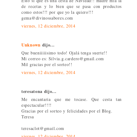
Esto si que es una cesta de Navidad!! madre mía la
de recetas y lo bien que se pasa con productos
como estos!!! por que yo la quiero!!!
gema@divinossabores.com
viernes, 12 diciembre, 2014
Unknown
dijo...
Que bueniiiiisimo todo! Ojalá tenga suerte!!
Mi correo es: Silvia.g.cardero@gmail.com
Mil gracias por el sorteo!!
viernes, 12 diciembre, 2014
teresatona dijo...
Me encantaria que me tocase. Que cesta tan
espectacular!!!!
Gracias por el sorteo y felicidades por el Blog.
Teresa
teresaclot@gmail.com
viernes, 12 diciembre, 2014