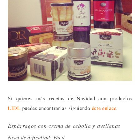
Si quieres más recetas de Navidad con productos
LIDL
puedes encontrarlas siguiendo
éste enlace
.
Espárragos con crema de cebolla y avellanas
Nivel de dificultad: Fácil