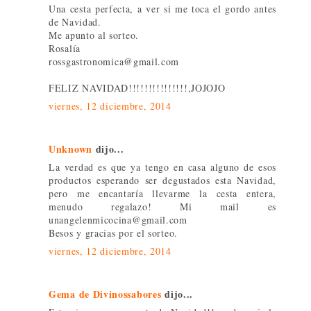
Una cesta perfecta, a ver si me toca el gordo antes
de Navidad.
Me apunto al sorteo.
Rosalía
rossgastronomica@gmail.com
FELIZ NAVIDAD!!!!!!!!!!!!!!!,JOJOJO
viernes, 12 diciembre, 2014
Unknown
dijo...
La verdad es que ya tengo en casa alguno de esos
productos esperando ser degustados esta Navidad,
pero me encantaría llevarme la cesta entera,
menudo regalazo! Mi mail es
unangelenmicocina@gmail.com
Besos y gracias por el sorteo.
viernes, 12 diciembre, 2014
Gema de Divinossabores
dijo...