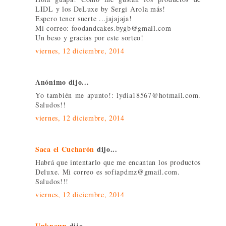
LIDL y los DeLuxe by Sergi Arola más!
Espero tener suerte ...jajajaja!
Mi correo: foodandcakes.bygb@gmail.com
Un beso y gracias por este sorteo!
viernes, 12 diciembre, 2014
Anónimo dijo...
Yo también me apunto!: lydia18567@hotmail.com.
Saludos!!
viernes, 12 diciembre, 2014
Saca el Cucharón
dijo...
Habrá que intentarlo que me encantan los productos
Deluxe. Mi correo es sofiapdmz@gmail.com.
Saludos!!!
viernes, 12 diciembre, 2014
Unknown
dijo...