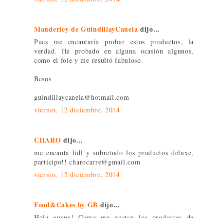
Manderley de GuindillayCanela
dijo...
Pues me encantaría probar estos productos, la
verdad. He probado en alguna ocasión algunos,
como el foie y me resultó fabuloso.
Besos
guindillaycanela@hotmail.com
viernes, 12 diciembre, 2014
CHARO
dijo...
me encanta lidl y sobretodo los productos deluxe,
participo!! charocarre@gmail.com
viernes, 12 diciembre, 2014
Food&Cakes by GB
dijo...
Hola guapa! Como me gustan los productos de