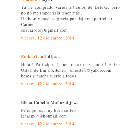
Ya he comprado varios artículos de Deluxe, pero
no no me importaría tener más...
Un beso y muchas gracia por dejarme participar.
Carmen
cnavarrorey@gmail.com
viernes, 12 diciembre, 2014
Eniko Ostafi
dijo...
Hola!! Participo !! que sorteo mas chulo!! Eniko
Ostafi de Eni`s Kitchen , eniostafi@yahoo.com
besos y mucha suerte a todos
viernes, 12 diciembre, 2014
Elena Cabello Muñoz dijo...
Prticipo, es muy buen sorteo
lenacm64@hotmail.com
viernes, 12 diciembre, 2014