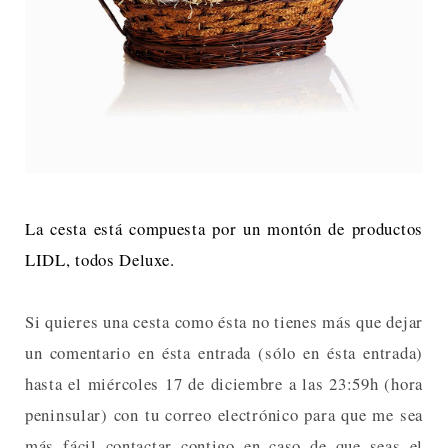
La cesta está compuesta por un montón de productos
LIDL, todos Deluxe.
Si quieres una cesta como ésta no tienes más que dejar
un comentario en ésta entrada (sólo en ésta entrada)
hasta el miércoles 17 de diciembre a las 23:59h (hora
peninsular) con tu correo electrónico para que me sea
más fácil contactar contigo en caso de que seas el