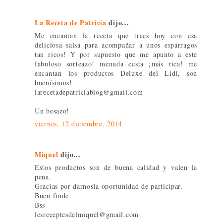
La Receta de Patricia
dijo...
Me encantan la receta que traes hoy con esa
deliciosa salsa para acompañar a unos espárragos
tan ricos! Y por supuesto que me apunto a este
fabuloso sorteazo! menuda cesta ¡más rica! me
encantan los productos Deluxe del Lidl, son
buenísimos!
larecetadepatriciablog@gmail.com
Un besazo!
viernes, 12 diciembre, 2014
Miquel
dijo...
Estos productos son de buena calidad y valen la
pena.
Gracias por darnosla oportunidad de participar.
Buen finde
Bss
lesreceptesdelmiquel@gmail.com