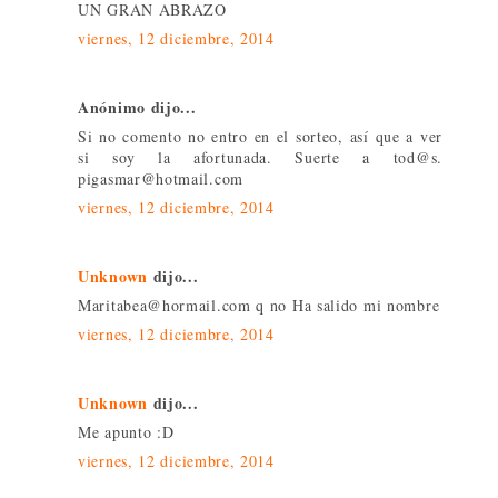
UN GRAN ABRAZO
viernes, 12 diciembre, 2014
Anónimo dijo...
Si no comento no entro en el sorteo, así que a ver
si soy la afortunada. Suerte a tod@s.
pigasmar@hotmail.com
viernes, 12 diciembre, 2014
Unknown
dijo...
Maritabea@hormail.com q no Ha salido mi nombre
viernes, 12 diciembre, 2014
Unknown
dijo...
Me apunto :D
viernes, 12 diciembre, 2014