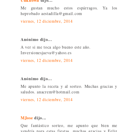
Unknown
dijo...
Me gustan mucho estos espárragos. Ya los
heprobado aestadilla@gmail.com
viernes, 12 diciembre, 2014
Anónimo dijo...
A ver si me toca algo bueno este año.
Inversionesjaeva@yahoo.es
viernes, 12 diciembre, 2014
Anónimo dijo...
Me apunto la receta y al sorteo. Muchas gracias y
saludos. anacrem@hotmail.com
viernes, 12 diciembre, 2014
MJose
dijo...
Que fantástico sorteo, me apunto que bien me
vendría para estas fiestas, muchas gracias y Feliz