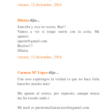
viernes, 12 diciembre, 2014
IDania
dijo...
Sencilla y rica tu receta, Bea!!
Vamos a ver si tengo suerte con la cesta. Me
apunto:
ipuent@gmail.com
Besitos!!!
IDania
viernes, 12 diciembre, 2014
Carmen Mª López
dijo...
Con esos espárragos la verdad es que no hace falta
hacerles mucho más!
Me apunto al sorteo, por supuesto, aunque nunca
me ha tocado nada:)
Mi mail es puestoma2tazas(arroba)gmail.com.