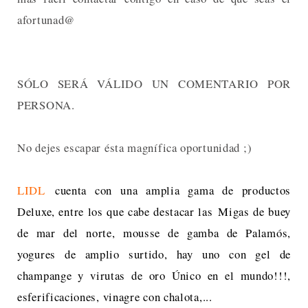
afortunad@
SÓLO SERÁ VÁLIDO UN COMENTARIO POR
PERSONA.
No dejes escapar ésta magnífica oportunidad ;)
LIDL
cuenta con una amplia gama de productos
Deluxe, entre los que cabe destacar las
Migas de buey
de mar del norte, m
ousse de gamba de Palamós,
yogures de amplio surtido, hay uno con gel de
champange y virutas de oro Único en el mundo!!!,
esferificaciones, vinagre con chalota,...