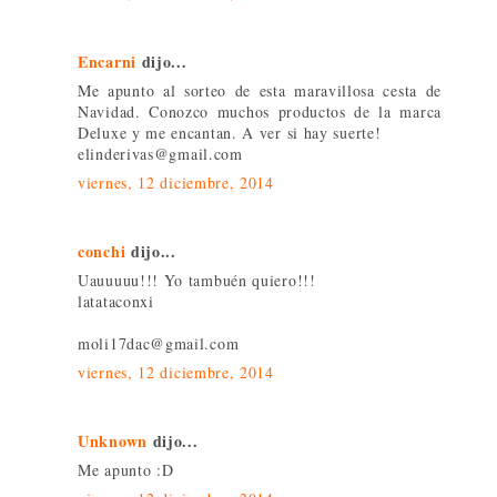
Encarni
dijo...
Me apunto al sorteo de esta maravillosa cesta de
Navidad. Conozco muchos productos de la marca
Deluxe y me encantan. A ver si hay suerte!
elinderivas@gmail.com
viernes, 12 diciembre, 2014
conchi
dijo...
Uauuuuu!!! Yo tambuén quiero!!!
latataconxi
moli17dac@gmail.com
viernes, 12 diciembre, 2014
Unknown
dijo...
Me apunto :D