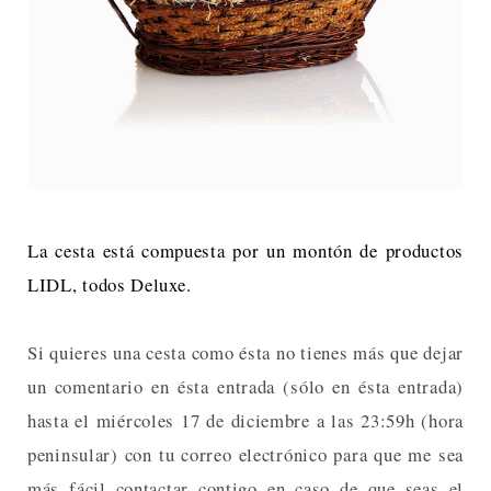
La cesta está compuesta por un montón de productos
LIDL, todos Deluxe.
Si quieres una cesta como ésta no tienes más que dejar
un comentario en ésta entrada (sólo en ésta entrada)
hasta el miércoles 17 de diciembre a las 23:59h (hora
peninsular) con tu correo electrónico para que me sea
más fácil contactar contigo en caso de que seas el