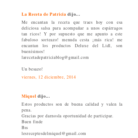
La Receta de Patricia
dijo...
Me encantan la receta que traes hoy con esa
deliciosa salsa para acompañar a unos espárragos
tan ricos! Y por supuesto que me apunto a este
fabuloso sorteazo! menuda cesta ¡más rica! me
encantan los productos Deluxe del Lidl, son
buenísimos!
larecetadepatriciablog@gmail.com
Un besazo!
viernes, 12 diciembre, 2014
Miquel
dijo...
Estos productos son de buena calidad y valen la
pena.
Gracias por darnosla oportunidad de participar.
Buen finde
Bss
lesreceptesdelmiquel@gmail.com