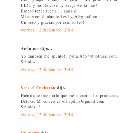
LIDL y los DeLuxe by Sergi Arola más!
Espero tener suerte ...jajajaja!
Mi correo: foodandcakes.bygb@gmail.com
Un beso y gracias por este sorteo!
viernes, 12 diciembre, 2014
Anónimo dijo...
Yo también me apunto!: lydia18567@hotmail.com.
Saludos!!
viernes, 12 diciembre, 2014
Saca el Cucharón
dijo...
Habrá que intentarlo que me encantan los productos
Deluxe. Mi correo es sofiapdmz@gmail.com.
Saludos!!!
viernes, 12 diciembre, 2014
Unknown
dijo...