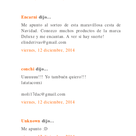
Encarni
dijo...
Me apunto al sorteo de esta maravillosa cesta de
Navidad. Conozco muchos productos de la marca
Deluxe y me encantan. A ver si hay suerte!
elinderivas@gmail.com
viernes, 12 diciembre, 2014
conchi
dijo...
Uauuuuu!!! Yo tambuén quiero!!!
latataconxi
moli17dac@gmail.com
viernes, 12 diciembre, 2014
Unknown
dijo...
Me apunto :D