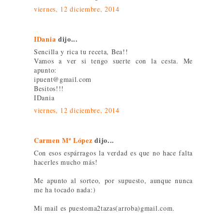
viernes, 12 diciembre, 2014
IDania
dijo...
Sencilla y rica tu receta, Bea!!
Vamos a ver si tengo suerte con la cesta. Me
apunto:
ipuent@gmail.com
Besitos!!!
IDania
viernes, 12 diciembre, 2014
Carmen Mª López
dijo...
Con esos espárragos la verdad es que no hace falta
hacerles mucho más!
Me apunto al sorteo, por supuesto, aunque nunca
me ha tocado nada:)
Mi mail es puestoma2tazas(arroba)gmail.com.