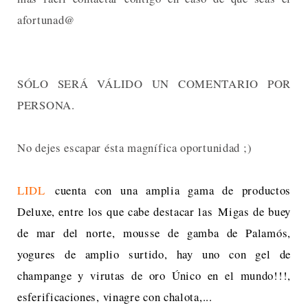
afortunad@
SÓLO SERÁ VÁLIDO UN COMENTARIO POR
PERSONA.
No dejes escapar ésta magnífica oportunidad ;)
LIDL
cuenta con una amplia gama de productos
Deluxe, entre los que cabe destacar las
Migas de buey
de mar del norte, m
ousse de gamba de Palamós,
yogures de amplio surtido, hay uno con gel de
champange y virutas de oro Único en el mundo!!!,
esferificaciones, vinagre con chalota,...