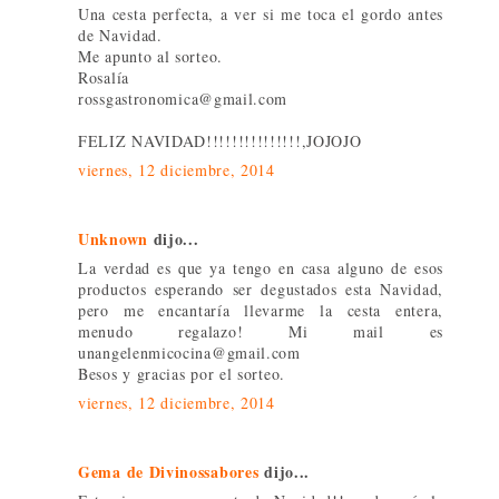
Una cesta perfecta, a ver si me toca el gordo antes
de Navidad.
Me apunto al sorteo.
Rosalía
rossgastronomica@gmail.com
FELIZ NAVIDAD!!!!!!!!!!!!!!!,JOJOJO
viernes, 12 diciembre, 2014
Unknown
dijo...
La verdad es que ya tengo en casa alguno de esos
productos esperando ser degustados esta Navidad,
pero me encantaría llevarme la cesta entera,
menudo regalazo! Mi mail es
unangelenmicocina@gmail.com
Besos y gracias por el sorteo.
viernes, 12 diciembre, 2014
Gema de Divinossabores
dijo...