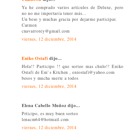
Ya he comprado varios artículos de Deluxe, pero
no no me importaría tener más...
Un beso y muchas gracia por dejarme participar.
Carmen
cnavarrorey@gmail.com
viernes, 12 diciembre, 2014
Eniko Ostafi
dijo...
Hola!! Participo !! que sorteo mas chulo!! Eniko
Ostafi de Eni`s Kitchen , eniostafi@yahoo.com
besos y mucha suerte a todos
viernes, 12 diciembre, 2014
Elena Cabello Muñoz dijo...
Prticipo, es muy buen sorteo
lenacm64@hotmail.com
viernes, 12 diciembre, 2014