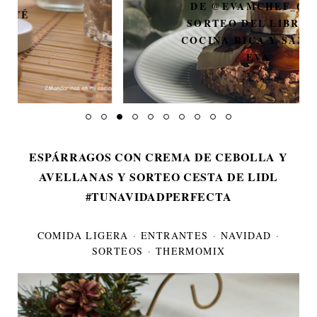
DE @EVAMCHEF_OF Y
SORTEO DEL LIBRO LA
COCINA RICA Y SANA DE
EVA
ESPÁRRAGOS CON CREMA DE CEBOLLA Y
AVELLANAS Y SORTEO CESTA DE LIDL
#TUNAVIDADPERFECTA
COMIDA LIGERA
·
ENTRANTES
·
NAVIDAD
·
SORTEOS
·
THERMOMIX