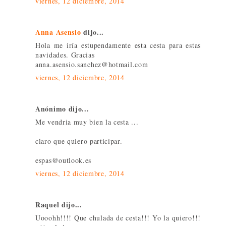
viernes, 12 diciembre, 2014
Anna Asensio
dijo...
Hola me iría estupendamente esta cesta para estas
navidades. Gracias
anna.asensio.sanchez@hotmail.com
viernes, 12 diciembre, 2014
Anónimo dijo...
Me vendria muy bien la cesta ...
claro que quiero participar.
espas@outlook.es
viernes, 12 diciembre, 2014
Raquel dijo...
Uooohh!!!! Que chulada de cesta!!! Yo la quiero!!!