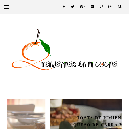
TOSTA DE PIMIENTOS,
QUESO DE CABRA Y FOIE