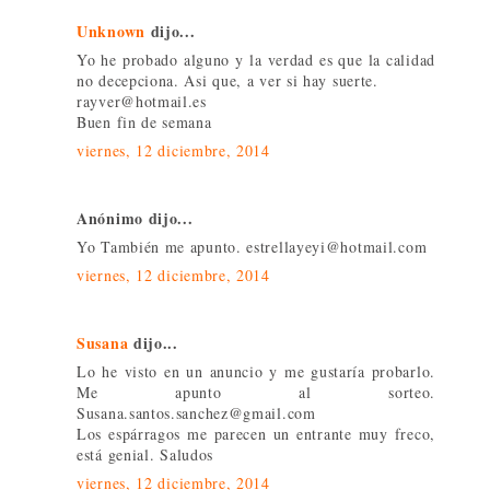
Unknown
dijo...
Yo he probado alguno y la verdad es que la calidad
no decepciona. Asi que, a ver si hay suerte.
rayver@hotmail.es
Buen fin de semana
viernes, 12 diciembre, 2014
Anónimo dijo...
Yo También me apunto. estrellayeyi@hotmail.com
viernes, 12 diciembre, 2014
Susana
dijo...
Lo he visto en un anuncio y me gustaría probarlo.
Me apunto al sorteo.
Susana.santos.sanchez@gmail.com
Los espárragos me parecen un entrante muy freco,
está genial. Saludos
viernes, 12 diciembre, 2014