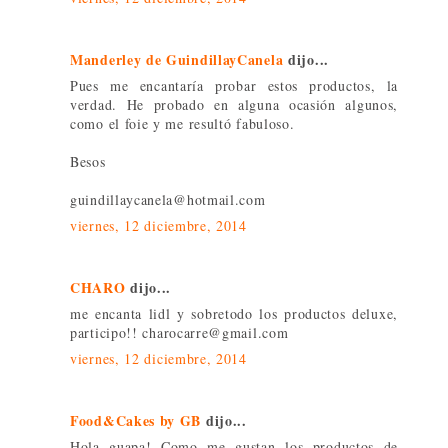
Manderley de GuindillayCanela
dijo...
Pues me encantaría probar estos productos, la
verdad. He probado en alguna ocasión algunos,
como el foie y me resultó fabuloso.
Besos
guindillaycanela@hotmail.com
viernes, 12 diciembre, 2014
CHARO
dijo...
me encanta lidl y sobretodo los productos deluxe,
participo!! charocarre@gmail.com
viernes, 12 diciembre, 2014
Food&Cakes by GB
dijo...
Hola guapa! Como me gustan los productos de