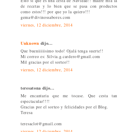
Esto si que es una cesta de Navidad!! madre mía la
de recetas y lo bien que se pasa con productos
como estos!!! por que yo la quiero!!!
gema@divinossabores.com
viernes, 12 diciembre, 2014
Unknown
dijo...
Que bueniiiiisimo todo! Ojalá tenga suerte!!
Mi correo es: Silvia.g.cardero@gmail.com
Mil gracias por el sorteo!!
viernes, 12 diciembre, 2014
teresatona dijo...
Me encantaria que me tocase. Que cesta tan
espectacular!!!!
Gracias por el sorteo y felicidades por el Blog.
Teresa
teresaclot@gmail.com
viernes, 12 diciembre, 2014