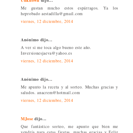
Unknown
dijo...
Me gustan mucho estos espárragos. Ya los
heprobado aestadilla@gmail.com
viernes, 12 diciembre, 2014
Anónimo dijo...
A ver si me toca algo bueno este año.
Inversionesjaeva@yahoo.es
viernes, 12 diciembre, 2014
Anónimo dijo...
Me apunto la receta y al sorteo. Muchas gracias y
saludos. anacrem@hotmail.com
viernes, 12 diciembre, 2014
MJose
dijo...
Que fantástico sorteo, me apunto que bien me
vendría para estas fiestas, muchas gracias y Feliz