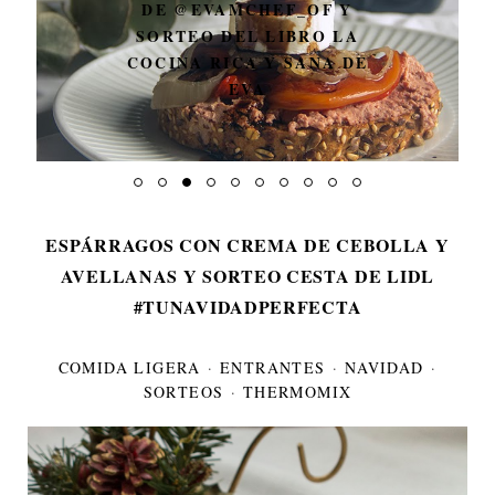
CALZONE DE SALAMI Y
JAMÓN DE YORK
ESPÁRRAGOS CON CREMA DE CEBOLLA Y
AVELLANAS Y SORTEO CESTA DE LIDL
#TUNAVIDADPERFECTA
COMIDA LIGERA
·
ENTRANTES
·
NAVIDAD
·
SORTEOS
·
THERMOMIX