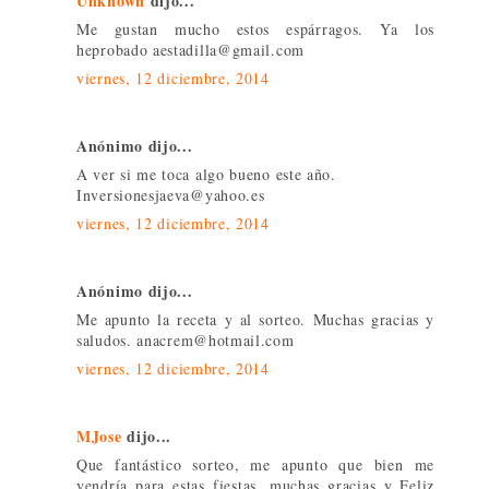
Unknown
dijo...
Me gustan mucho estos espárragos. Ya los
heprobado aestadilla@gmail.com
viernes, 12 diciembre, 2014
Anónimo dijo...
A ver si me toca algo bueno este año.
Inversionesjaeva@yahoo.es
viernes, 12 diciembre, 2014
Anónimo dijo...
Me apunto la receta y al sorteo. Muchas gracias y
saludos. anacrem@hotmail.com
viernes, 12 diciembre, 2014
MJose
dijo...
Que fantástico sorteo, me apunto que bien me
vendría para estas fiestas, muchas gracias y Feliz