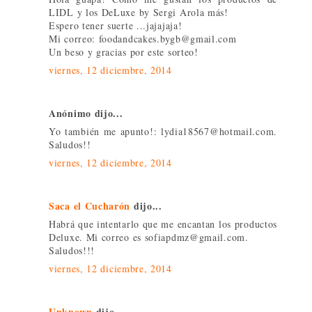
LIDL y los DeLuxe by Sergi Arola más!
Espero tener suerte ...jajajaja!
Mi correo: foodandcakes.bygb@gmail.com
Un beso y gracias por este sorteo!
viernes, 12 diciembre, 2014
Anónimo dijo...
Yo también me apunto!: lydia18567@hotmail.com.
Saludos!!
viernes, 12 diciembre, 2014
Saca el Cucharón
dijo...
Habrá que intentarlo que me encantan los productos
Deluxe. Mi correo es sofiapdmz@gmail.com.
Saludos!!!
viernes, 12 diciembre, 2014
Unknown
dijo...