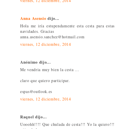
viernes, 12 diciembre, 2014
Anna Asensio
dijo...
Hola me iría estupendamente esta cesta para estas
navidades. Gracias
anna.asensio.sanchez@hotmail.com
viernes, 12 diciembre, 2014
Anónimo dijo...
Me vendria muy bien la cesta ...
claro que quiero participar.
espas@outlook.es
viernes, 12 diciembre, 2014
Raquel dijo...
Uooohh!!!! Que chulada de cesta!!! Yo la quiero!!!