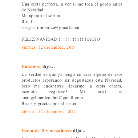
Una cesta perfecta, a ver si me toca el gordo antes
de Navidad.
Me apunto al sorteo.
Rosalía
rossgastronomica@gmail.com
FELIZ NAVIDAD!!!!!!!!!!!!!!!,JOJOJO
viernes, 12 diciembre, 2014
Unknown
dijo...
La verdad es que ya tengo en casa alguno de esos
productos esperando ser degustados esta Navidad,
pero me encantaría llevarme la cesta entera,
menudo regalazo! Mi mail es
unangelenmicocina@gmail.com
Besos y gracias por el sorteo.
viernes, 12 diciembre, 2014
Gema de Divinossabores
dijo...