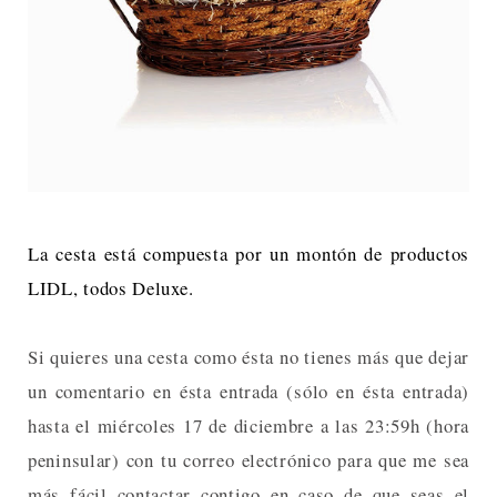
La cesta está compuesta por un montón de productos
LIDL, todos Deluxe.
Si quieres una cesta como ésta no tienes más que dejar
un comentario en ésta entrada (sólo en ésta entrada)
hasta el miércoles 17 de diciembre a las 23:59h (hora
peninsular) con tu correo electrónico para que me sea
más fácil contactar contigo en caso de que seas el