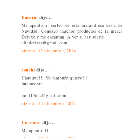
Encarni
dijo...
Me apunto al sorteo de esta maravillosa cesta de
Navidad. Conozco muchos productos de la marca
Deluxe y me encantan. A ver si hay suerte!
elinderivas@gmail.com
viernes, 12 diciembre, 2014
conchi
dijo...
Uauuuuu!!! Yo tambuén quiero!!!
latataconxi
moli17dac@gmail.com
viernes, 12 diciembre, 2014
Unknown
dijo...
Me apunto :D