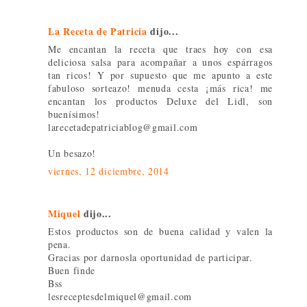
La Receta de Patricia
dijo...
Me encantan la receta que traes hoy con esa
deliciosa salsa para acompañar a unos espárragos
tan ricos! Y por supuesto que me apunto a este
fabuloso sorteazo! menuda cesta ¡más rica! me
encantan los productos Deluxe del Lidl, son
buenísimos!
larecetadepatriciablog@gmail.com
Un besazo!
viernes, 12 diciembre, 2014
Miquel
dijo...
Estos productos son de buena calidad y valen la
pena.
Gracias por darnosla oportunidad de participar.
Buen finde
Bss
lesreceptesdelmiquel@gmail.com