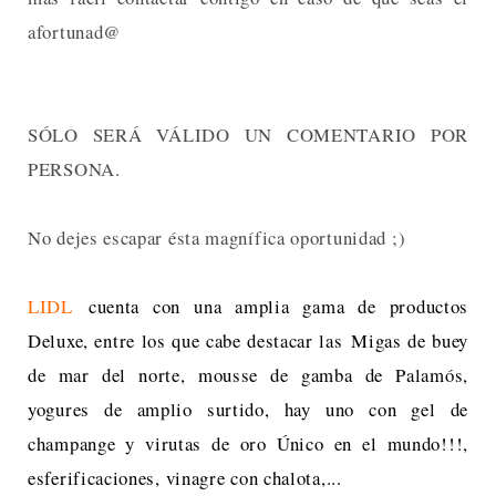
afortunad@
SÓLO SERÁ VÁLIDO UN COMENTARIO POR
PERSONA.
No dejes escapar ésta magnífica oportunidad ;)
LIDL
cuenta con una amplia gama de productos
Deluxe, entre los que cabe destacar las
Migas de buey
de mar del norte, m
ousse de gamba de Palamós,
yogures de amplio surtido, hay uno con gel de
champange y virutas de oro Único en el mundo!!!,
esferificaciones, vinagre con chalota,...