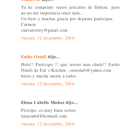
Ya he comprado varios artículos de Deluxe, pero
no no me importaría tener más...
Un beso y muchas gracia por dejarme participar.
Carmen
cnavarrorey@gmail.com
viernes, 12 diciembre, 2014
Eniko Ostafi
dijo...
Hola!! Participo !! que sorteo mas chulo!! Eniko
Ostafi de Eni`s Kitchen , eniostafi@yahoo.com
besos y mucha suerte a todos
viernes, 12 diciembre, 2014
Elena Cabello Muñoz dijo...
Prticipo, es muy buen sorteo
lenacm64@hotmail.com
viernes, 12 diciembre, 2014