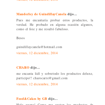
Manderley de GuindillayCanela
dijo...
Pues me encantaría probar estos productos, la
verdad. He probado en alguna ocasión algunos,
como el foie y me resultó fabuloso.
Besos
guindillaycanela@hotmail.com
viernes, 12 diciembre, 2014
CHARO
dijo...
me encanta lidl y sobretodo los productos deluxe,
participo!! charocarre@gmail.com
viernes, 12 diciembre, 2014
Food&Cakes by GB
dijo...
Hola guapa! Como me gustan los productos de