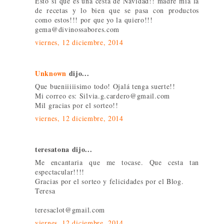
Esto si que es una cesta de Navidad!! madre mía la
de recetas y lo bien que se pasa con productos
como estos!!! por que yo la quiero!!!
gema@divinossabores.com
viernes, 12 diciembre, 2014
Unknown
dijo...
Que bueniiiiisimo todo! Ojalá tenga suerte!!
Mi correo es: Silvia.g.cardero@gmail.com
Mil gracias por el sorteo!!
viernes, 12 diciembre, 2014
teresatona dijo...
Me encantaria que me tocase. Que cesta tan
espectacular!!!!
Gracias por el sorteo y felicidades por el Blog.
Teresa
teresaclot@gmail.com
viernes, 12 diciembre, 2014