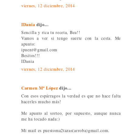
viernes, 12 diciembre, 2014
IDania
dijo...
Sencilla y rica tu receta, Bea!!
Vamos a ver si tengo suerte con la cesta. Me
apunto:
ipuent@gmail.com
Besitos!!!
IDania
viernes, 12 diciembre, 2014
Carmen Mª López
dijo...
Con esos espárragos la verdad es que no hace falta
hacerles mucho más!
Me apunto al sorteo, por supuesto, aunque nunca
me ha tocado nada:)
Mi mail es puestoma2tazas(arroba)gmail.com.